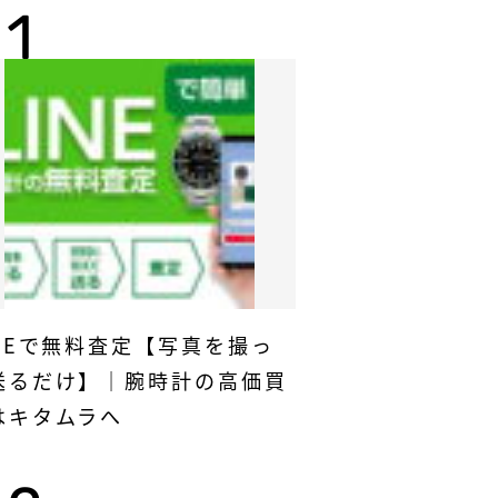
INEで無料査定【写真を撮っ
送るだけ】｜腕時計の高価買
はキタムラへ