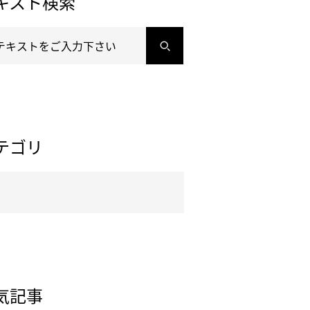
キスト検索
テゴリ
気記事