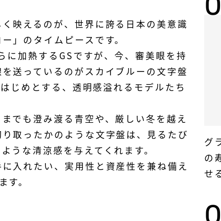
しく映えるのが、世界に誇る日本の美意識
コー」のタイムピースです。
さらに加熱するGSですが、今、審美眼を持
線を送っているのがスカイブルーの文字盤
」をはじめとする、透明感溢れるモデルたち
こまでも澄み渡る青空や、厳しい冬を越え
切り取ったかのような文字盤は、見るたび
グ
るような清涼感を与えてくれます。
の
手に入れたい、実用性と資産性を兼ね備え
せ
ます。