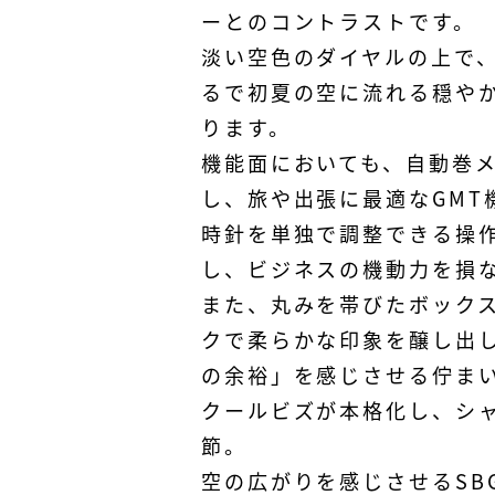
ーとのコントラストです。
淡い空色のダイヤルの上で
るで初夏の空に流れる穏や
ります。
機能面においても、自動巻メ
し、旅や出張に最適なGMT
時針を単独で調整できる操
し、ビジネスの機動力を損
また、丸みを帯びたボック
クで柔らかな印象を醸し出
の余裕」を感じさせる佇ま
クールビズが本格化し、シ
節。
空の広がりを感じさせるSB