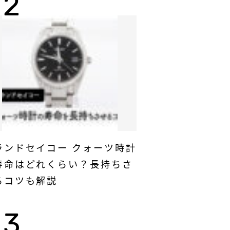
ランドセイコー クォーツ時計
寿命はどれくらい？長持ちさ
るコツも解説