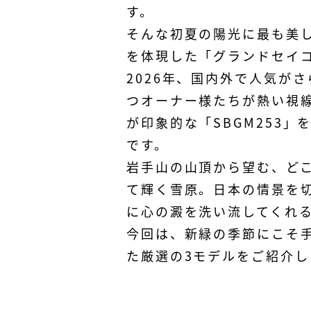
す。
そんな初夏の陽光に最も美
を体現した「グランドセイ
2026年、国内外で人気が
つオーナー様たちが熱い視
が印象的な「SBGM253
です。
岩手山の山頂から望む、ど
て輝く雪原。日本の情景を
に心の澱を洗い流してくれ
今回は、新緑の季節にこそ
た厳選の3モデルをご紹介し