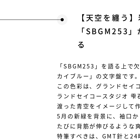
【天空を纏う】
「SBGM25
る
「SBGM253」を語る上
カイブルー」の文字盤です
この色彩は、グランドセイ
ランドセイコースタジオ 雫
渡った青空をイメージして
5月の新緑を背景に、袖口
たびに背筋が伸びるような
特筆すべきは、GMT針と2