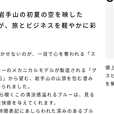
岩手山の初夏の空を映した
3」が、旅とビジネスを軽やかに彩
で欠かせないのが、一目で心を奪われる「ス
。
値
コーのメカニカルモデルが製造される「グ
ス
石」から望む、岩手山の山頂を包む澄み
を
作られました。
から覗くこの清涼感溢れるブルーは、見る
爽快感を与えてくれます。
4時間表記にあしらわれた深みのあるブル