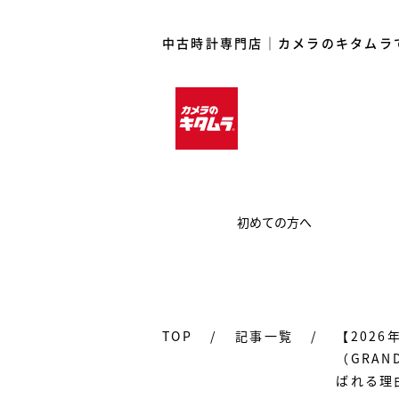
中古時計専門店｜カメラのキタムラ
初めての方へ
TOP
/
記事一覧
/
【202
（GRAN
ばれる理