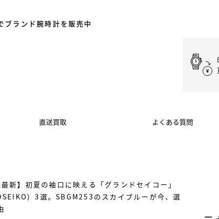
でブランド腕時計を販売中
直送買取
よくある質問
6年最新】初夏の袖口に映える「グランドセイコー」
DSEIKO）3選。SBGM253のスカイブルーが今、選
由