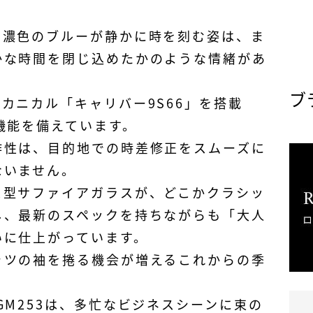
、濃色のブルーが静かに時を刻む姿は、ま
かな時間を閉じ込めたかのような情緒があ
ブ
カニカル「キャリバー9S66」を搭載
機能を備えています。
作性は、目的地での時差修正をスムーズに
ないません。
ス型サファイアガラスが、どこかクラシッ
し、最新のスペックを持ちながらも「大人
いに仕上がっています。
ャツの袖を捲る機会が増えるこれからの季
GM253は、多忙なビジネスシーンに束の