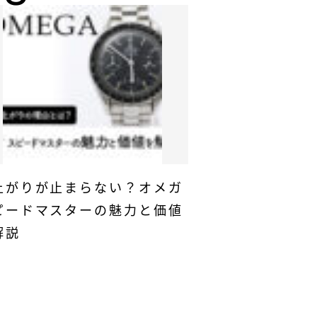
上がりが止まらない？オメガ
ピードマスターの魅力と価値
解説