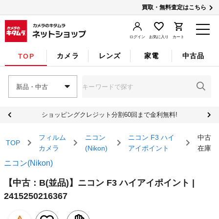
買取・無料査定はこちら
ログイン
お気に入り
カート
カメラ
レンズ
家電
中古品
TOP
新品・中古
ショッピングクレジット分割60回まで金利無料!
フィルム
ニコン
ニコン F3 ハイ
中古
TOP
カメラ
(Nikon)
アイポイント
在庫
ニコン(Nikon)
【中古：B(並品)】ニコン F3 ハイアイポイント |
2415250216367