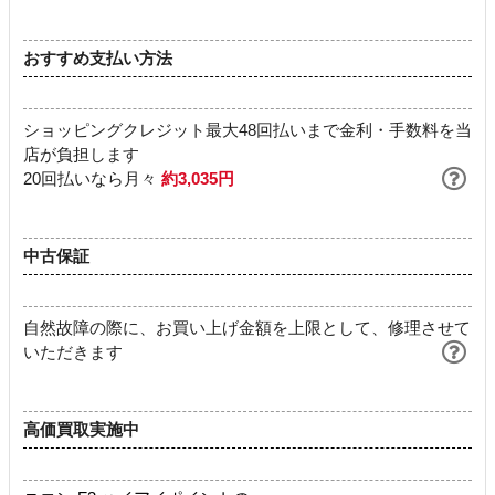
おすすめ支払い方法
ショッピングクレジット最大48回払いまで金利・手数料を当
店が負担します
20回払いなら月々
約3,035円
中古保証
自然故障の際に、お買い上げ金額を上限として、修理させて
いただきます
高価買取実施中