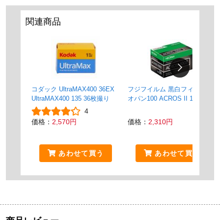
関連商品
コダック UltraMAX400 36EX
フジフイルム 黒白フィルム ネ
UltraMAX400 135 36枚撮り
オパン100 ACROS II 135
36EX 1 35mm 36枚撮り
4
価格：
2,570円
価格：
2,310円
あわせて買う
あわせて買う