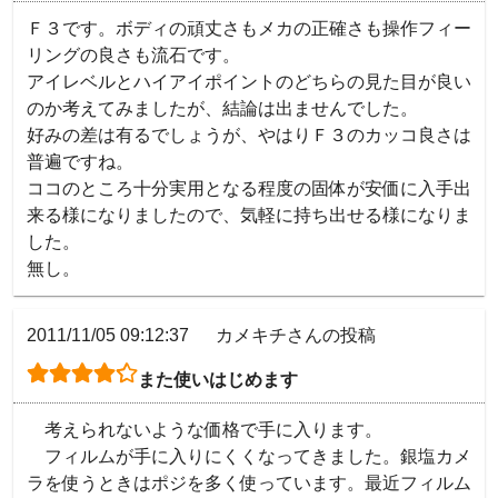
Ｆ３です。ボディの頑丈さもメカの正確さも操作フィー
リングの良さも流石です。

アイレベルとハイアイポイントのどちらの見た目が良い
のか考えてみましたが、結論は出ませんでした。

好みの差は有るでしょうが、やはりＦ３のカッコ良さは
普遍ですね。

ココのところ十分実用となる程度の固体が安価に入手出
来る様になりましたので、気軽に持ち出せる様になりま
した。

無し。
2011/11/05 09:12:37
カメキチさんの投稿
また使いはじめます
　考えられないような価格で手に入ります。

　フィルムが手に入りにくくなってきました。銀塩カメ
ラを使うときはポジを多く使っています。最近フィルム