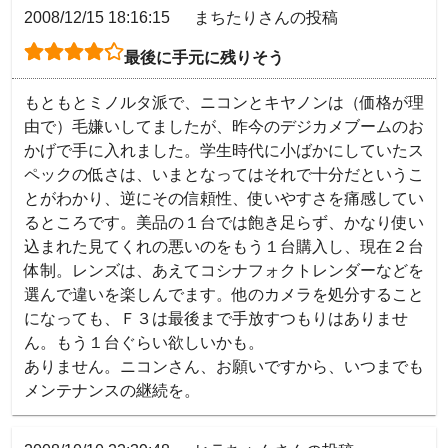
2008/12/15 18:16:15
まちたりさんの投稿
最後に手元に残りそう
もともとミノルタ派で、ニコンとキヤノンは（価格が理
由で）毛嫌いしてましたが、昨今のデジカメブームのお
かげで手に入れました。学生時代に小ばかにしていたス
ペックの低さは、いまとなってはそれで十分だというこ
とがわかり、逆にその信頼性、使いやすさを痛感してい
るところです。美品の１台では飽き足らず、かなり使い
込まれた見てくれの悪いのをもう１台購入し、現在２台
体制。レンズは、あえてコシナフォクトレンダーなどを
選んで違いを楽しんでます。他のカメラを処分すること
になっても、Ｆ３は最後まで手放すつもりはありませ
ん。もう１台ぐらい欲しいかも。

ありません。ニコンさん、お願いですから、いつまでも
メンテナンスの継続を。