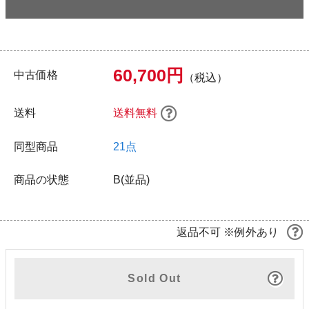
60,700円
中古価格
（税込）
送料
送料無料
同型商品
21点
商品の状態
B(並品)
返品不可 ※例外あり
Sold Out