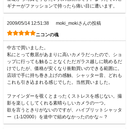
2009/05/14 12:51:38
moki_mokiさんの投稿
ニコンの魂
中古で買いました。

私にとって敷居があまりに高いカメラだったので、ショ
ップに行っても触ることなくただガラス越しに眺めるだ
けでしたが、価格が安くなり衝動買いのできる範囲に。
店頭で手に持ち巻き上げの感触、シャッター音、どれも
これも引き込まれる感じでした。当然買いました。

ファインダーを覗くとまったくストレスを感じない。撮
影を楽しくしてくれる素晴らしいカメラの一つ。

欲を言うときりがないのですが、ハイブリットシャッタ
ー（1-1/2000）を途中で組めなかったのかな～？