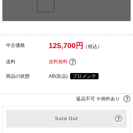
125,700円
中古価格
（税込）
送料
送料無料
商品の状態
AB(良品)
プロメンテ
返品不可 ※例外あり
Sold Out