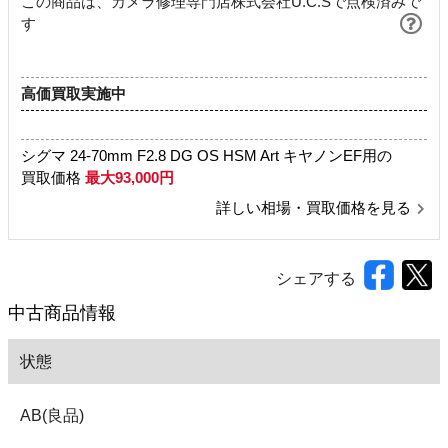
この商品は、カメラ修理専門店株式会社U.C.Sで点検済みで
す
高価買取実施中
シグマ 24-70mm F2.8 DG OS HSM Art キヤノンEF用の
買取価格
最大93,000円
詳しい相場・買取価格を見る
シェアする
中古商品情報
状態
AB(良品)