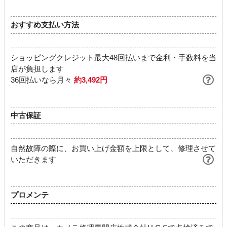
おすすめ支払い方法
ショッピングクレジット最大48回払いまで金利・手数料を当
店が負担します
36回払いなら月々
約3,492円
中古保証
自然故障の際に、お買い上げ金額を上限として、修理させて
いただきます
プロメンテ