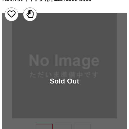
Sold Out