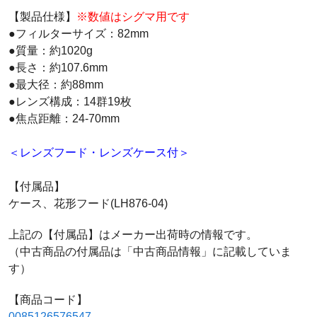
【製品仕様】
※数値はシグマ用です
●フィルターサイズ：82mm
●質量：約1020g
●長さ：約107.6mm
●最大径：約88mm
●レンズ構成：14群19枚
●焦点距離：24-70mm
＜レンズフード・レンズケース付＞
【付属品】
ケース、花形フード(LH876-04)
上記の【付属品】はメーカー出荷時の情報です。
（中古商品の付属品は「中古商品情報」に記載していま
す）
【商品コード】
0085126576547