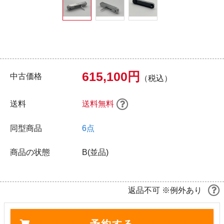
615,100円
中古価格
（税込）
送料
送料無料
同型商品
6点
商品の状態
B(並品)
返品不可 ※例外あり
予約する