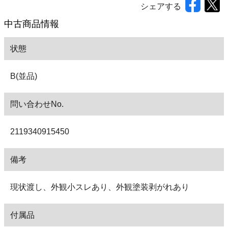
シェアする
中古商品情報
状態
B(並品)
問い合わせNo.
2119340915450
備考
現状渡し、外観小スレあり、外観塗装剥がれあり
付属品