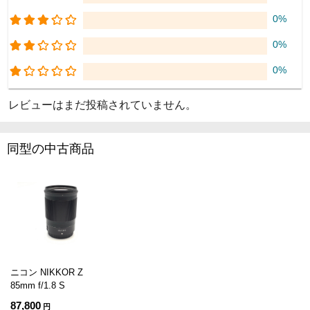
0%
0%
0%
レビューはまだ投稿されていません。
同型の中古商品
ニコン NIKKOR Z
85mm f/1.8 S
87,800
円