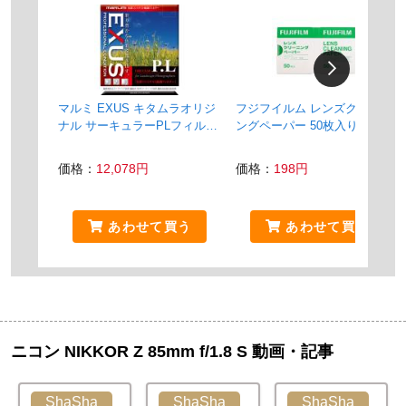
マルミ EXUS キタムラオリジ
フジフイルム レンズクリーニ
ナル サーキュラーPLフィルタ
ングペーパー 50枚入り
ー 67mm
価格：
12,078円
価格：
198円
あわせて買う
あわせて買う
ニコン NIKKOR Z 85mm f/1.8 S 動画・記事
ShaSha
ShaSha
ShaSha