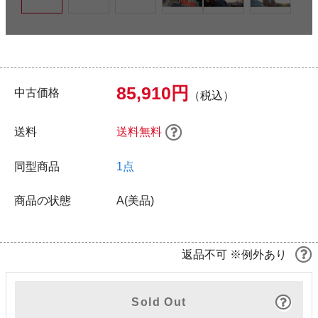
85,910円
中古価格
（税込）
送料
送料無料
同型商品
1点
商品の状態
A(美品)
返品不可 ※例外あり
Sold Out