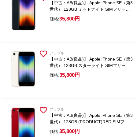
【中古：AB(良品)】 Apple iPhone SE（第3
世代） 128GB ミッドナイト SIMフリー
【ガラスフィルム付属】
35,800円
価格:
アップル
【中古：AB(良品)】 Apple iPhone SE（第3
世代） 128GB スターライト SIMフリー
【ガラスフィルム付属】
35,800円
価格:
アップル
【中古：AB(良品)】 Apple iPhone SE（第3
世代） 128GB (PRODUCT)RED SIMフリ
ー【ガラスフィルム付属】
35,800円
価格: