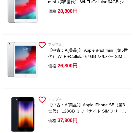
mini（第5世代） Wi-Fi+Cellular 64GB シル
バー SIMフリー【2WAYスタイラスペン付
28,800円
価格:
属】
アップル
【中古：A(美品)】 Apple iPad mini（第5世
代） Wi-Fi+Cellular 64GB シルバー SIMフ
リー【2WAYスタイラスペン付属】
26,800円
価格:
アップル
【中古：A(美品)】Apple iPhone SE（第3
世代） 128GB ミッドナイト SIMフリー
【ガラスフィルム付属】
37,800円
価格: