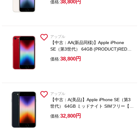
38,800円
価格:
アップル
【中古：AA(新品同様)】Apple iPhone
SE（第3世代） 64GB (PRODUCT)RED
SIMフリー【ガラスフィルム付属】
38,800円
価格:
アップル
【中古：A(美品)】Apple iPhone SE（第3
世代） 64GB ミッドナイト SIMフリー【ガ
ラスフィルム付属】
32,800円
価格: