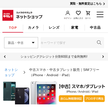
買取・無料査定はこちら
ログイン
お気に入り
カート
カメラ
レンズ
家電
中古品
TOP
新品・中古
ショッピングクレジット分割60回まで金利無料!
ネットシ
中古スマホ・中古タブレット販売｜SIMフリー
ョップ
（iPhone・Android・iPad）