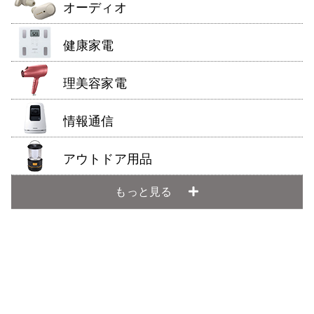
オーディオ
健康家電
理美容家電
情報通信
アウトドア用品
もっと見る