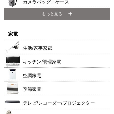
カメラバッグ・ケース
もっと見る
家電
生活/家事家電
キッチン/調理家電
空調家電
季節家電
テレビ/レコーダー/プロジェクター