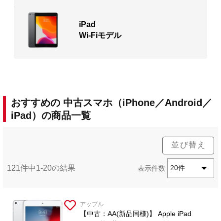
iPad
Wi-Fiモデル
おすすめの 中古スマホ（iPhone／Android／
iPad）の商品一覧
並び替え
121件中1-20の結果
表示件数
20件
アップル
【中古：AA(新品同様)】 Apple iPad