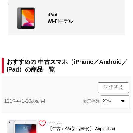
iPad
Wi-Fiモデル
おすすめの 中古スマホ（iPhone／Android／
iPad）の商品一覧
並び替え
121件中1-20の結果
表示件数
20件
アップル
【中古：AA(新品同様)】 Apple iPad