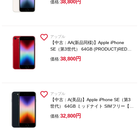
38,800円
価格:
アップル
【中古：AA(新品同様)】Apple iPhone
SE（第3世代） 64GB (PRODUCT)RED
SIMフリー【ガラスフィルム付属】
38,800円
価格:
アップル
【中古：A(美品)】Apple iPhone SE（第3
世代） 64GB ミッドナイト SIMフリー【ガ
ラスフィルム付属】
32,800円
価格: