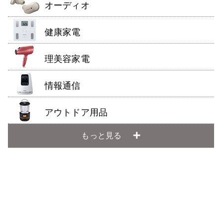
オーディオ
健康家電
理美容家電
情報通信
アウトドア用品
もっと見る