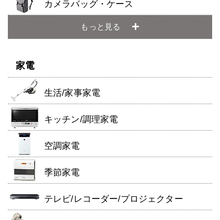
カメラバッグ・ケース
もっと見る
家電
生活/家事家電
キッチン/調理家電
空調家電
季節家電
テレビ/レコーダー/プロジェクター