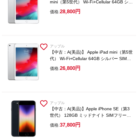
mini（第5世代） Wi-Fi+Cellular 64GB シル
バー SIMフリー【2WAYスタイラスペン付
28,800円
価格:
属】
アップル
【中古：A(美品)】 Apple iPad mini（第5世
代） Wi-Fi+Cellular 64GB シルバー SIMフ
リー【2WAYスタイラスペン付属】
26,800円
価格:
アップル
【中古：A(美品)】Apple iPhone SE（第3
世代） 128GB ミッドナイト SIMフリー
【ガラスフィルム付属】
37,800円
価格: