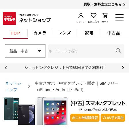
買取・無料査定はこちら
ログイン
お気に入り
カート
カメラ
レンズ
家電
中古品
TOP
新品・中古
ショッピングクレジット分割60回まで金利無料!
ネットシ
中古スマホ・中古タブレット販売｜SIMフリー
ョップ
（iPhone・Android・iPad）