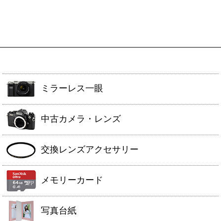
ミラーレス一眼
中古カメラ・レンズ
交換レンズアクセサリー
メモリーカード
写真台紙