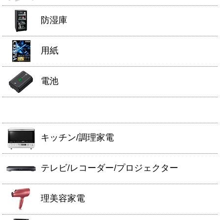
防湿庫
用紙
電池
キッチン/調理家電
テレビ/レコーダー/プロジェクター
理美容家電