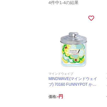
4件中1-4の結果
マインドウェイブ
MINDWAVE(マインドウェイ
ブ) 70160 FUNNYPOT かき
こめる クローバー
-円
価格: