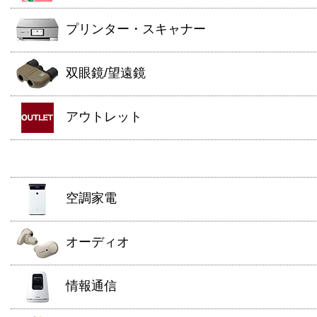
プリンター・スキャナー
双眼鏡/望遠鏡
アウトレット
空調家電
オーディオ
情報通信