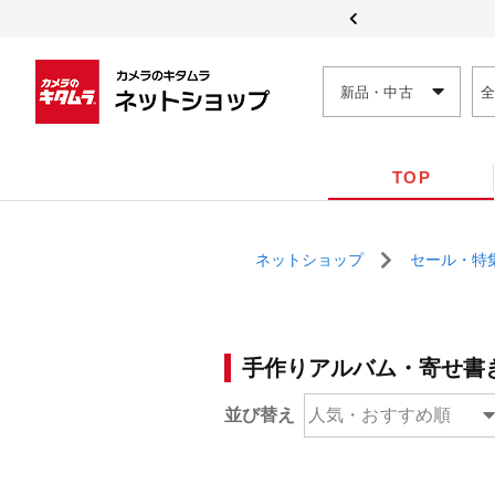
新品・中古
TOP
ネットショップ
セール・特
手作りアルバム・寄せ書
並び替え
人気・おすすめ順