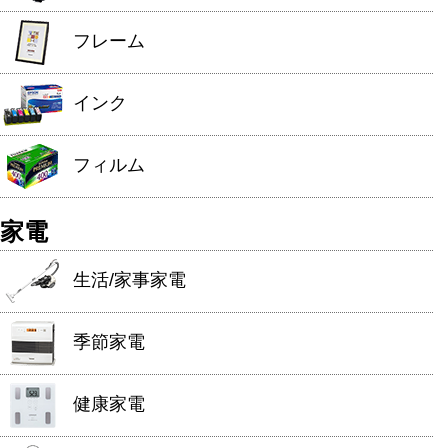
フレーム
インク
フィルム
家電
生活/家事家電
季節家電
健康家電