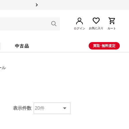
お気に入り
ログイン
カート
中古品
買取･無料査定
ール
表示件数
20件