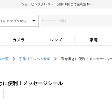
ショッピングクレジット分割60回まで金利無料!
全てのカテゴリから
カメラ
レンズ
家電
集一覧
手作りアルバム特集
寄せ書きに便利！メッセージシ
きに便利！メッセージシール