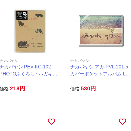
ナカバヤシ
ナカバヤシ
ナカバヤシ PEV-KG-102
ナカバヤシ アカ-PVL-201-5
PHOTOぶくろ L・ハガキサ
カバーポケットアルバム L判
イズ ネコ
20枚 フォトビーチ
218円
530円
価格:
価格: