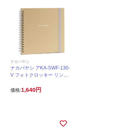
ナカバヤシ
ナカバヤシ アKA-SWF-130-
V フォトクロッキー リング S
サイズ ベージュ
1,640円
価格: