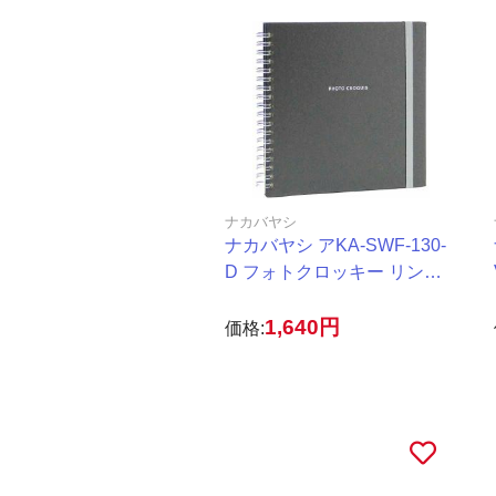
ナカバヤシ
ナカバヤシ アKA-SWF-130-
D フォトクロッキー リング
Sサイズ ブラック
1,640円
価格: