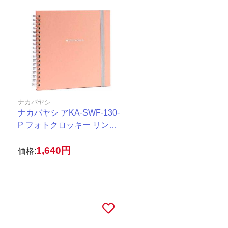
ナカバヤシ
ナカバヤシ アKA-SWF-130-
P フォトクロッキー リング S
サイズ ピンク
1,640円
価格: