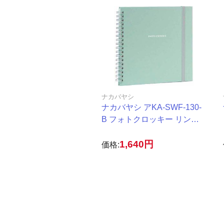
ナカバヤシ
ナカバヤシ アKA-SWF-130-
B フォトクロッキー リング S
サイズ ブルー
1,640円
価格: