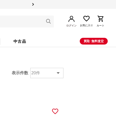
お気に入り
ログイン
カート
中古品
買取･無料査定
表示件数
20件