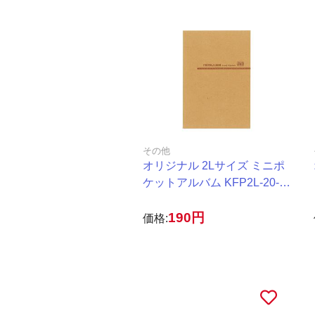
その他
オリジナル 2Lサイズ ミニポ
ケットアルバム KFP2L-20-
BR ブラウン
190円
価格: