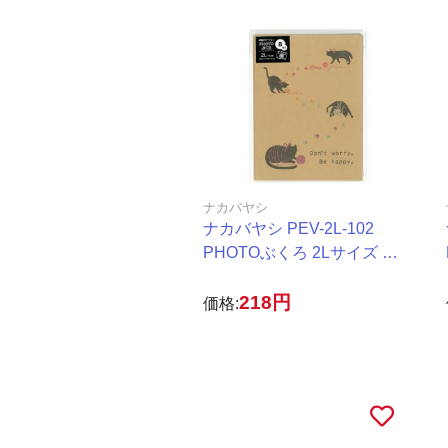
ナカバヤシ
ナカバヤシ PEV-2L-102
PHOTOぶくろ 2Lサイズ ネ
コ
218円
価格: