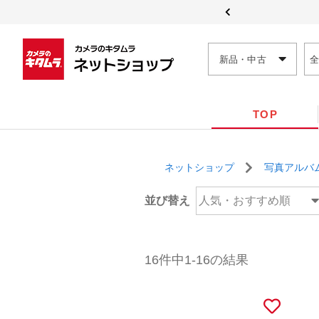
新品・中古
TOP
ネットショップ
写真アルバ
並び替え
人気・おすすめ順
16件中1-16の結果