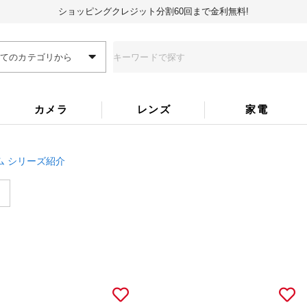
ショッピングクレジット分割60回まで金利無料!
全てのカテゴリから
カメラ
レンズ
家電
ム シリーズ紹介