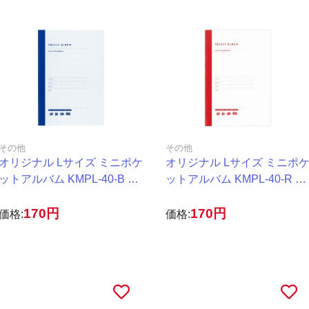
その他
その他
オリジナル Lサイズ ミニポケ
オリジナル Lサイズ ミニポ
ットアルバム KMPL-40-B ブ
ットアルバム KMPL-40-R レ
ルー
ッド
170円
170円
価格:
価格: