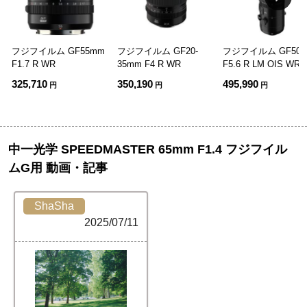
フジフイルム GF55mm
フジフイルム GF20-
フジフイルム GF500
F1.7 R WR
35mm F4 R WR
F5.6 R LM OIS WR
325,710
350,190
495,990
円
円
円
中一光学 SPEEDMASTER 65mm F1.4 フジフイル
ムG用 動画・記事
ShaSha
2025/07/11