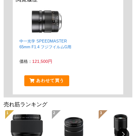
中一光学 SPEEDMASTER
65mm F1.4 フジフイルムG用
価格：
121,500円
あわせて買う
売れ筋ランキング
1
2
3