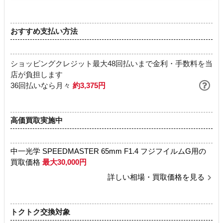
おすすめ支払い方法
ショッピングクレジット最大48回払いまで金利・手数料を当
店が負担します
36回払いなら月々
約3,375円
高価買取実施中
中一光学 SPEEDMASTER 65mm F1.4 フジフイルムG用の
買取価格
最大30,000円
詳しい相場・買取価格を見る
トクトク交換対象