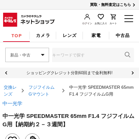
買取・無料査定はこちら
ログイン
お気に入り
カート
カメラ
レンズ
家電
中古品
TOP
新品・中古
ショッピングクレジット分割60回まで金利無料!
交換レ
フジフイルム
中一光学 SPEEDMASTER 65mm
ンズ
Gマウント
F1.4 フジフイルムG用
中一光学
中一光学 SPEEDMASTER 65mm F1.4 フジフイルム
G用
【納期約２－３週間】