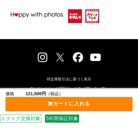
特定商取引法に基づく表示
クレジットカード認証サービス（3Dセキュア）
価格
121,500円
（税込）
古物営業法に基づく表示
個人情報保護方針
カートに入れる
ニュースリリース
会社概要
採用情報
店舗検索
トクトク交換対象
5年間保証対象
©2025 KITAMURA Co., Ltd. All Rights Reserved.