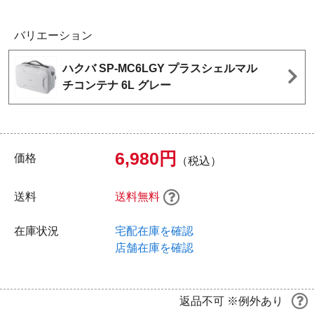
バリエーション
ハクバ SP-MC6LGY プラスシェルマル
チコンテナ 6L グレー
6,980円
価格
（税込）
送料
送料無料
在庫状況
宅配在庫を確認
店舗在庫を確認
返品不可 ※例外あり