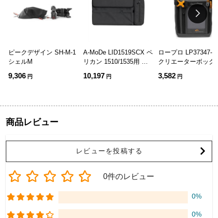
ピークデザイン SH-M-1
A-MoDe LID1519SCX ペ
ロープロ LP37347-G
シェルM
リカン 1510/1535用 蓋
クリエーターボック
オーガナイザー
MII GRL
9,306
10,197
3,582
円
円
円
商品レビュー
レビューを投稿する
0件のレビュー
0%
0%