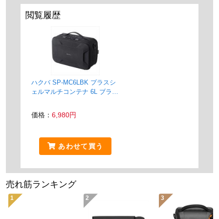
閲覧履歴
ハクバ SP-MC6LBK プラスシ
ェルマルチコンテナ 6L ブラッ
ク
価格：
6,980円
あわせて買う
売れ筋ランキング
1
2
3