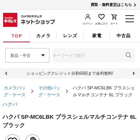
買取・無料査定はこちら
ログイン
お気に入り
カート
カメラ
レンズ
家電
中古品
TOP
新品・中古
ショッピングクレジット分割60回まで金利無料!
カメラバッ
その他バッ
ハクバ SP-MC6LBK プラスシェ
グ・ケース
グ・ケース
ルマルチコンテナ 6L ブラック
ハクバ
ハクバ SP-MC6LBK プラスシェルマルチコンテナ 6L
ブラック