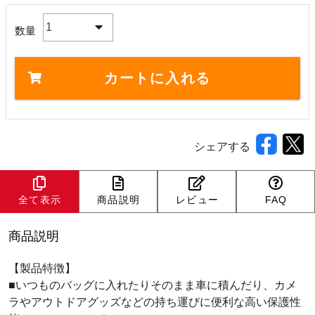
1
数量
カートに入れる
シェアする
全て表示
商品説明
レビュー
FAQ
商品説明
【製品特徴】
■いつものバッグに入れたりそのまま車に積んだり、カメ
ラやアウトドアグッズなどの持ち運びに便利な高い保護性