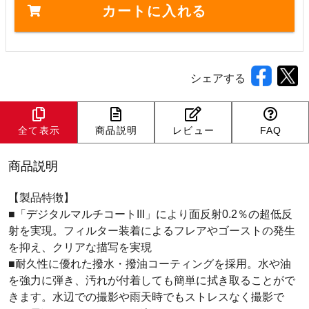
カートに入れる
シェアする
全て表示
商品説明
レビュー
FAQ
商品説明
【製品特徴】
■「デジタルマルチコートIII」により面反射0.2％の超低反
射を実現。フィルター装着によるフレアやゴーストの発生
を抑え、クリアな描写を実現
■耐久性に優れた撥水・撥油コーティングを採用。水や油
を強力に弾き、汚れが付着しても簡単に拭き取ることがで
きます。水辺での撮影や雨天時でもストレスなく撮影で