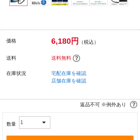
6,180円
価格
（税込）
送料
送料無料
在庫状況
宅配在庫を確認
店舗在庫を確認
返品不可 ※例外あり
1
数量