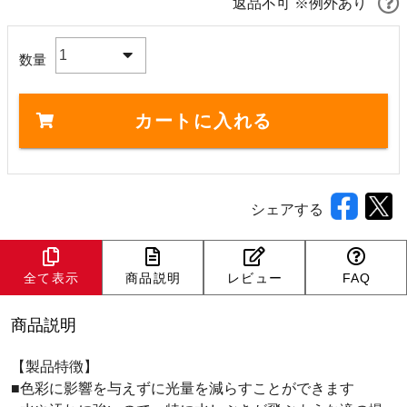
返品不可 ※例外あり
1
数量
カートに入れる
シェアする
全て表示
商品説明
レビュー
FAQ
商品説明
【製品特徴】
■色彩に影響を与えずに光量を減らすことができます