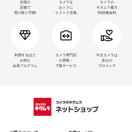
全国の
カメラを
カメラの
店舗で
おトクに
キタムラ最大
受け取り可能!
「トクトク交換」
60回無金利
利用するほど
カメラ専門店
中古カメラは
お得な
の買取・
安心の
会員プログラム
下取サービス
プロメンテ