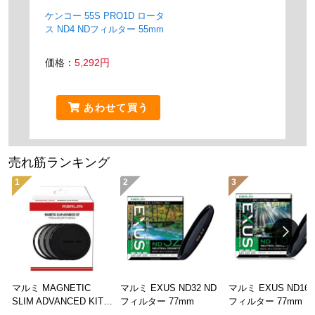
ケンコー 55S PRO1D ロータ
ス ND4 NDフィルター 55mm
価格：
5,292円
あわせて買う
売れ筋ランキング
1
2
3
マルミ MAGNETIC
マルミ EXUS ND32 ND
マルミ EXUS ND16 
SLIM ADVANCED KIT
フィルター 77mm
フィルター 77mm
82mm