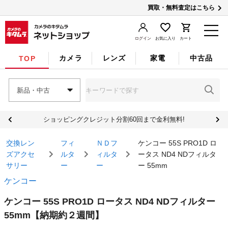
買取・無料査定はこちら
ログイン
お気に入り
カート
カメラ
レンズ
家電
中古品
TOP
新品・中古
ショッピングクレジット分割60回まで金利無料!
交換レン
フィ
ＮＤフ
ケンコー 55S PRO1D ロ
ズアクセ
ルタ
ィルタ
ータス ND4 NDフィルタ
サリー
ー
ー
ー 55mm
ケンコー
ケンコー 55S PRO1D ロータス ND4 NDフィルター
55mm
【納期約２週間】