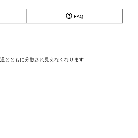
FAQ
経過とともに分散され見えなくなります