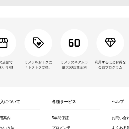
の店舗で
カメラをおトクに
カメラのキタムラ
利用するほどお得な
取り可能!
「トクトク交換」
最大60回無金利
会員プログラム
入について
各種サービス
ヘルプ
用案内
5年間保証
お問い合
払い方法
プロメンテ
よくある