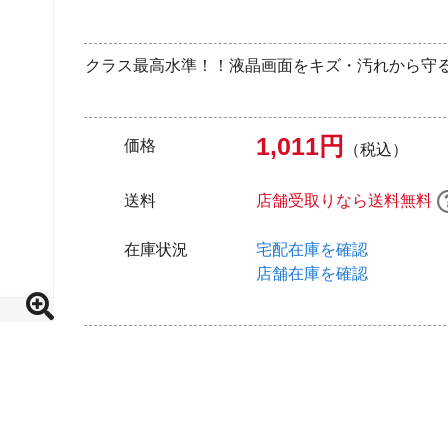
クラス最高水準！！液晶画面をキズ・汚れから守
1,011円
価格
（税込）
送料
店舗受取りなら送料無料
在庫状況
宅配在庫を確認
店舗在庫を確認