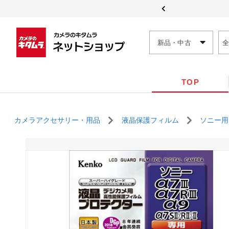
新品・中古
TOP
カメラアクセサリー・用品
液晶保護フィルム
ソニー用