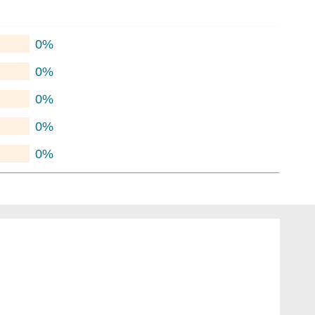
0%
0%
0%
0%
0%