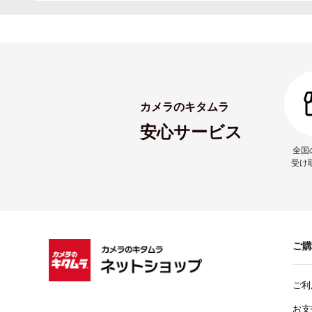
カメラのキタムラ
安心サービス
全国
受け
ご購
ご利
お支