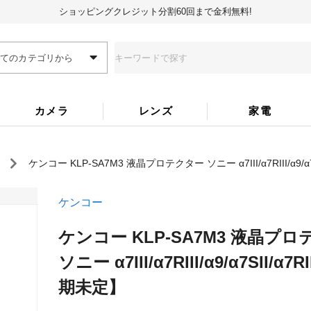
ショッピングクレジット分割60回まで金利無料!
全てのカテゴリから
カメラ
レンズ
家電
ケンコー KLP-SA7M3 液晶プロテクター ソニー α7III/α7RIII/α9/α7S
ケンコー
ケンコー KLP-SA7M3 液晶プ
ソニー α7III/α7RIII/α9/α7SII/α7R
期未定】