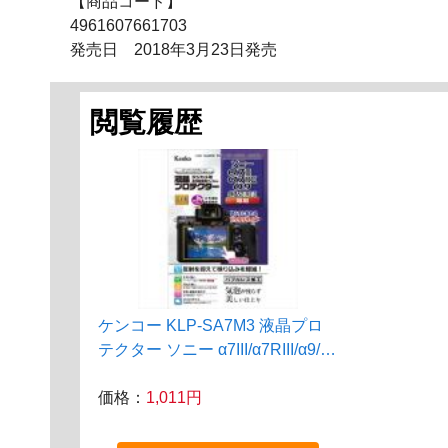
【商品コード】
4961607661703
発売日 2018年3月23日発売
閲覧履歴
ケンコー KLP-SA7M3 液晶プロ
テクター ソニー α7III/α7RIII/α9/
α7SII/α7RII用
価格：
1,011円