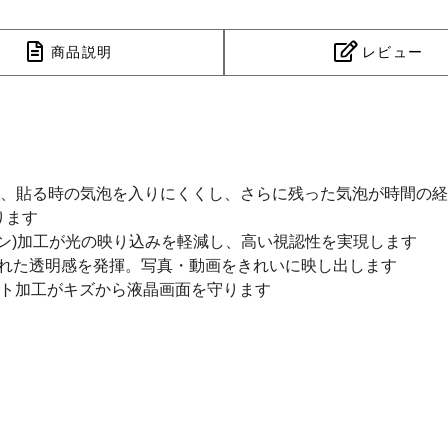
商品説明
レビュー
が、貼る時の気泡を入りにくくし、さらに残った気泡が時間の
ります
ョン)加工が光の映り込みを軽減し、高い視認性を実現します
が優れた透明感を発揮。写真・動画をきれいに映し出します
ート加工がキズから液晶画面を守ります