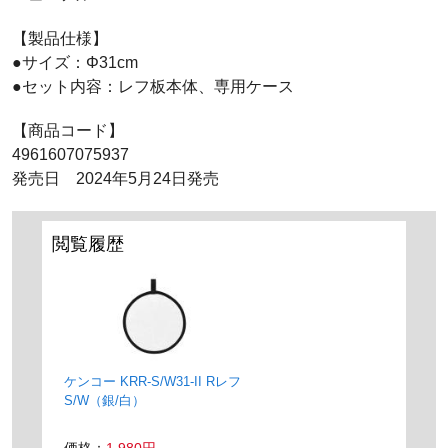
【製品仕様】
●サイズ：Φ31cm
●セット内容：レフ板本体、専用ケース
【商品コード】
4961607075937
発売日 2024年5月24日発売
閲覧履歴
ケンコー KRR-S/W31-II Rレフ
S/W（銀/白）