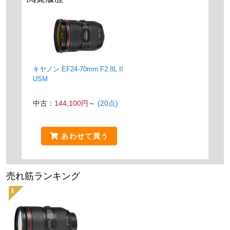
キヤノン EF24-70mm F2.8L II
USM
中古：
144,100円
～
(20点)
あわせて買う
売れ筋ランキング
1