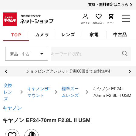
買取・無料査定はこちら
ログイン
お気に入り
カート
カメラ
レンズ
家電
中古品
TOP
新品・中古
ショッピングクレジット分割60回まで金利無料!
交換
キヤノンEF
標準ズー
キヤノン EF24-
レン
マウント
ムレンズ
70mm F2.8L II USM
ズ
キヤノン
キヤノン EF24-70mm F2.8L II USM