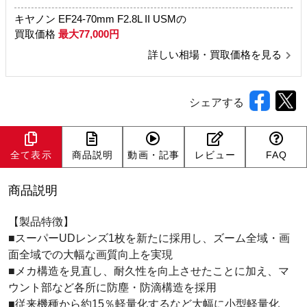
キヤノン EF24-70mm F2.8L II USMの
買取価格
最大77,000円
詳しい相場・買取価格を見る
シェアする
全て表示
商品説明
動画・記事
レビュー
FAQ
商品説明
【製品特徴】
■スーパーUDレンズ1枚を新たに採用し、ズーム全域・画
面全域での大幅な画質向上を実現
■メカ構造を見直し、耐久性を向上させたことに加え、マ
ウント部など各所に防塵・防滴構造を採用
■従来機種から約15％軽量化するなど大幅に小型軽量化