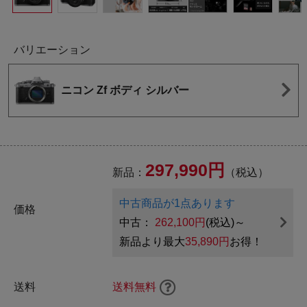
バリエーション
ニコン Zf ボディ シルバー
297,990円
新品：
（税込）
中古商品が1点あります
価格
中古：
262,100円
(税込)～
新品より最大
35,890円
お得！
送料
送料無料