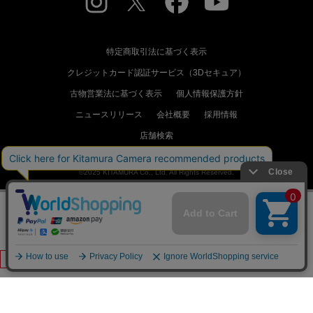
特定商取引法に基づく表示
クレジットカード認証サービス（3Dセキュア）
古物営業法に基づく表示
個人情報保護方針
ニュースリリース
会社概要
採用情報
店舗検索
©2025 KITAMURA Co., Ltd. All Rights Reserved.
価格
297,990円
（税込）
カートに入れる
トクトク据置
トクトク交換対象
5年間保証対象