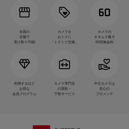
全国の
カメラを
カメラの
店舗で
おトクに
キタムラ最大
受け取り可能!
「トクトク交換」
60回無金利
利用するほど
カメラ専門店
中古カメラは
お得な
の買取・
安心の
会員プログラム
下取サービス
プロメンテ