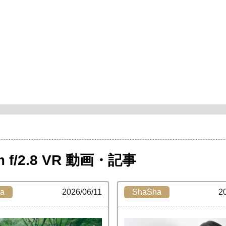
m f/2.8 VR 動画・記事
a
2026/06/11
ShaSha
2