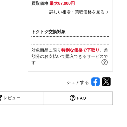
買取価格
最大67,000円
詳しい相場・買取価格を見る
トクトク交換対象
対象商品に限り
特別な価格で下取り
、差
額分のお支払いで購入できるサービスで
す
シェアする
レビュー
FAQ