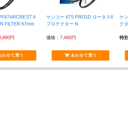
PF67ARCREST II
ケンコー 67S PRO1D ロータスII
ケン
N FILTER 67mm
プロテクター N
クタ
0,890円
価格：
7,480円
特
あわせて買う
あわせて買う