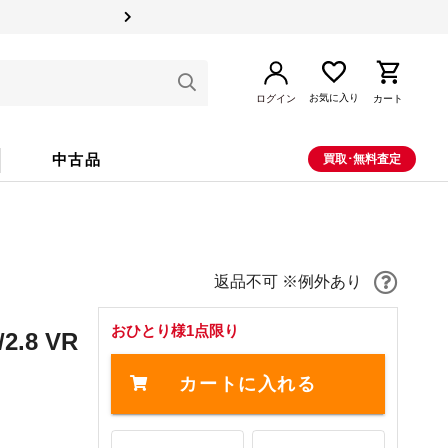
お気に入り
ログイン
カート
中古品
買取･無料査定
返品不可 ※例外あり
おひとり様1点限り
2.8 VR
カートに入れる