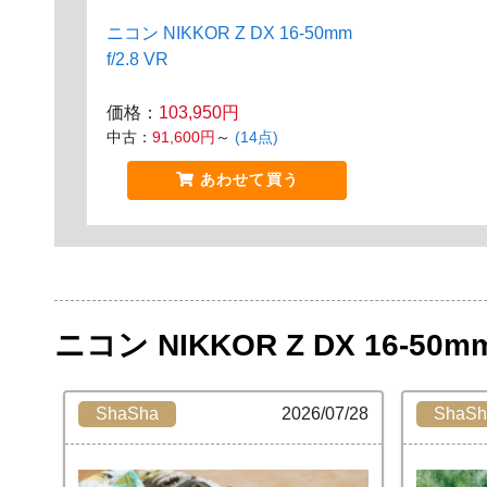
ニコン NIKKOR Z DX 16-50mm
f/2.8 VR
価格：
103,950円
中古：
91,600円
～
(14点)
あわせて買う
ニコン NIKKOR Z DX 16-50m
ShaSha
2026/07/28
ShaSh