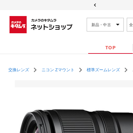
新品・中古
TOP
交換レンズ
ニコン Zマウント
標準ズームレンズ