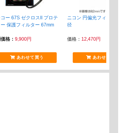
コー 67S ゼクロスII プロテ
ニコン 円偏光フィルターII 67
ー 保護フィルター 67mm
径
別価格：
9,900円
価格：
12,470円
あわせて買う
あわせて買う