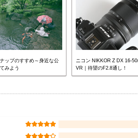
ナップのすすめ～身近な公
ニコン NIKKOR Z DX 16-50m
てみよう
VR｜待望のF2.8通し！