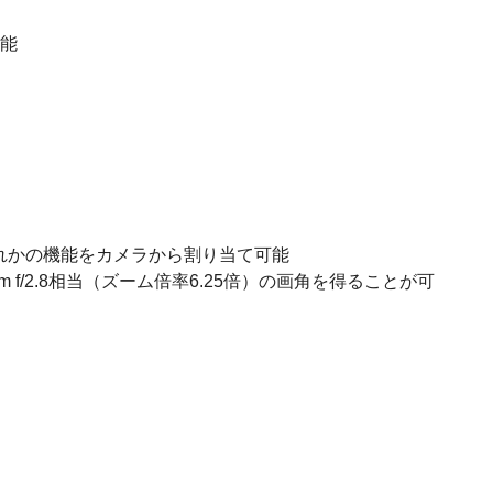
可能
ずれかの機能をカメラから割り当て可能
f/2.8相当（ズーム倍率6.25倍）の画角を得ることが可