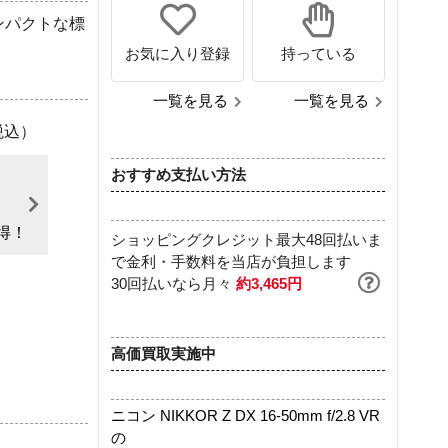
ンパクトな標
お気に入り登録
持っている
一覧を見る
一覧を見る
税込）
おすすめ支払い方法
得！
ショッピングクレジット最大48回払いま
で金利・手数料を当店が負担します
30回払いなら月々
約3,465円
高価買取実施中
ニコン NIKKOR Z DX 16-50mm f/2.8 VR
の