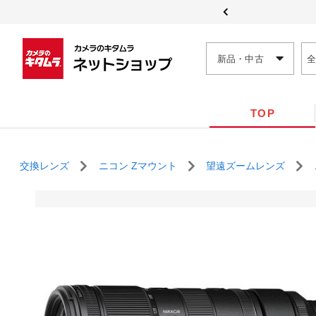
新品・中古
TOP
交換レンズ
ニコン Zマウント
望遠ズームレンズ