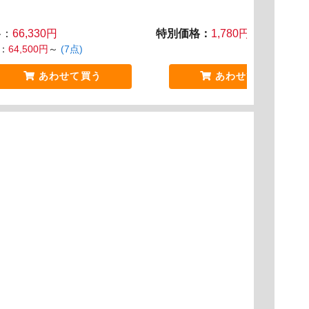
格：
66,330円
特別価格：
1,780円
：
64,500円
～
(7点)
あわせて買う
あわせて買う