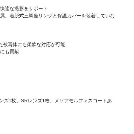
、快適な撮影をサポート
付属。着脱式三脚座リングと保護カバーを装着していな
で、離れた被写体にも柔軟な対応が可能
能にも貢献
レンズ1枚、SRレンズ1枚、メソアモルファスコートあ