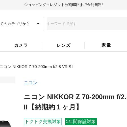
ショッピングクレジット分割60回まで金利無料!
全てのカテゴリから
カメラ
レンズ
家電
ニコン NIKKOR Z 70-200mm f/2.8 VR S II
ニコン
ニコン NIKKOR Z 70-200mm f/2.
II
【納期約１ヶ月】
トクトク交換対象
5年間保証対象