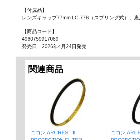
【付属品】
レンズキャップ77mm LC-77B（スプリング式）、裏ぶた
【商品コード】
4960759917089
発売日 2026年4月24日発売
関連商品
ニコン ARCREST II
ニコン ARII-P