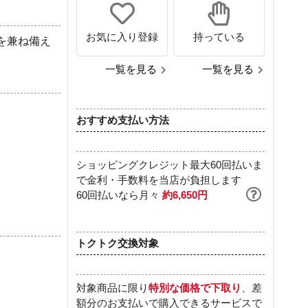
お気に入り登録
持っている
を兼ね備え
一覧を見る
一覧を見る
おすすめ支払い方法
ショッピングクレジット最大60回払いま
で金利・手数料を当店が負担します
60回払いなら月々
約6,650円
トクトク交換対象
対象商品に限り
特別な価格で下取り
、差
額分のお支払いで購入できるサービスで