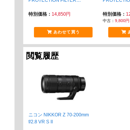
PROTECTION FILTER
PROTECTIO
77mm（Gold Edition）
特別価格：
14,850円
特別価格：
1
中古：
9,800円
あわせて買う
閲覧履歴
ニコン NIKKOR Z 70-200mm
f/2.8 VR S II