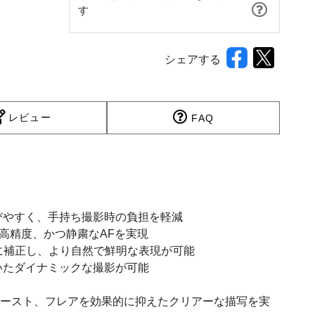
す
シェアする
レビュー
FAQ
びやすく、手持ち撮影時の負担を軽減
高精度、かつ静粛なAFを実現
的に補正し、より自然で鮮明な表現が可能
づいたダイナミックな撮影が可能
ゴースト、フレアを効果的に抑えたクリアーな描写を実