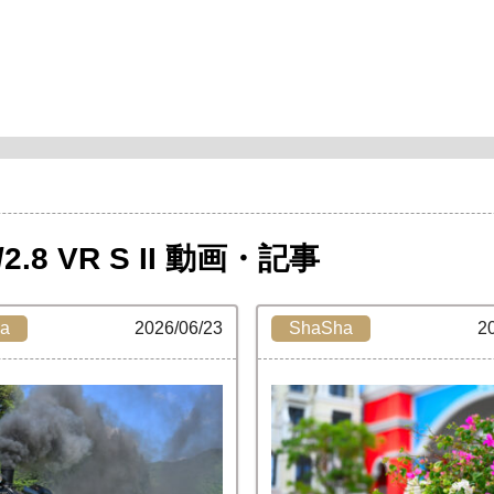
/2.8 VR S II 動画・記事
a
2026/06/23
ShaSha
2