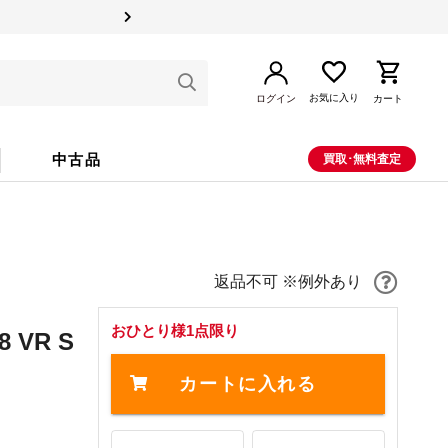
お気に入り
ログイン
カート
中古品
買取･無料査定
返品不可 ※例外あり
おひとり様1点限り
8 VR S
カートに入れる