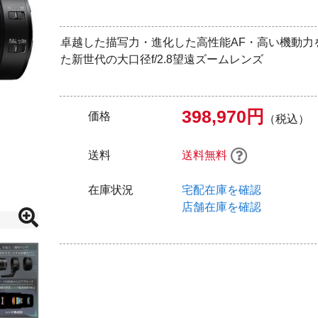
卓越した描写力・進化した高性能AF・高い機動力
た新世代の大口径f/2.8望遠ズームレンズ
398,970円
価格
（税込）
送料
送料無料
在庫状況
宅配在庫を確認
店舗在庫を確認