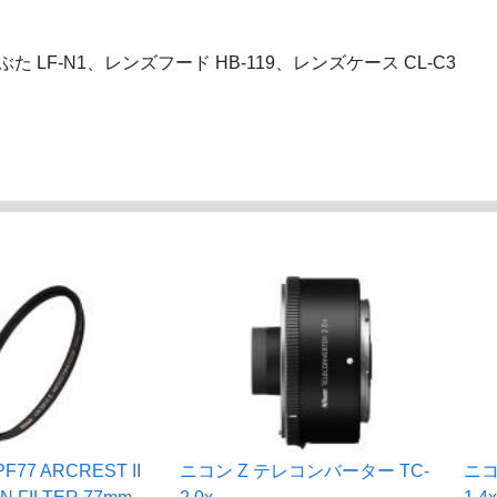
 LF-N1、レンズフード HB-119、レンズケース CL-C3
F77 ARCREST II
ニコン Z テレコンバーター TC-
ニコ