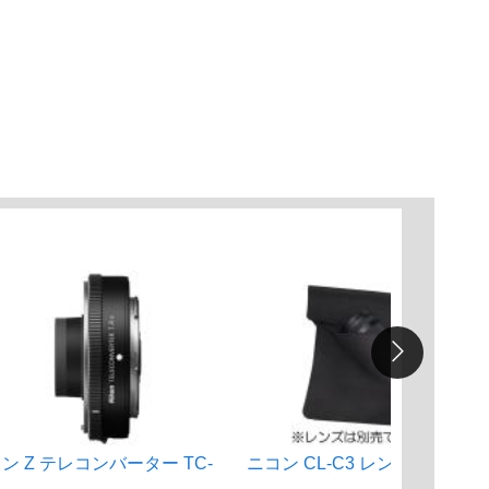
ン Z テレコンバーター TC-
ニコン CL-C3 レンズケース