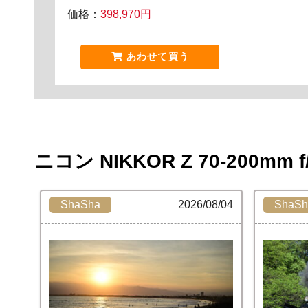
価格：
398,970円
あわせて買う
ニコン NIKKOR Z 70-200mm f
ShaSha
2026/08/04
ShaSh