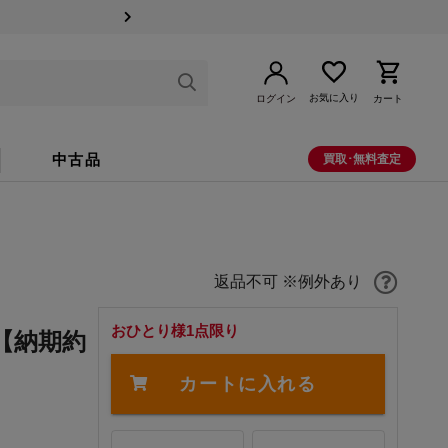
お気に入り
ログイン
カート
中古品
買取･無料査定
返品不可 ※例外あり
おひとり様1点限り
【納期約
カートに入れる