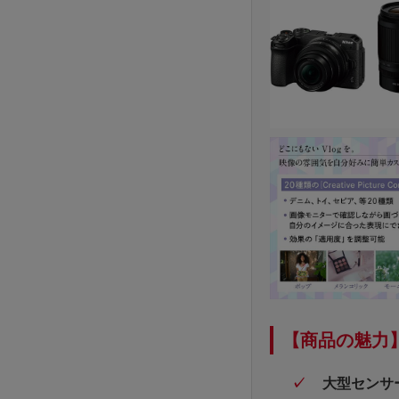
【商品の魅力
大型センサー