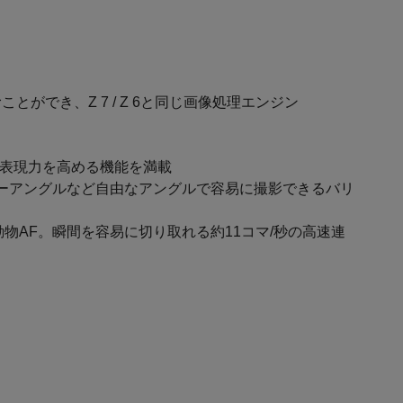
でき、Z 7 / Z 6と同じ画像処理エンジン
の表現力を高める機能を満載
ローアングルなど自由なアングルで容易に撮影できるバリ
動物AF。瞬間を容易に切り取れる約11コマ/秒の高速連