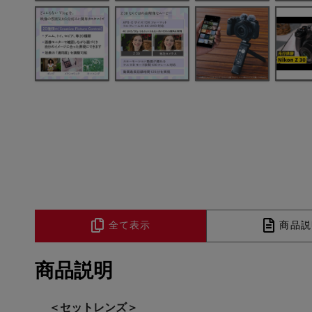
全て表示
商品説
商品説明
＜セットレンズ＞