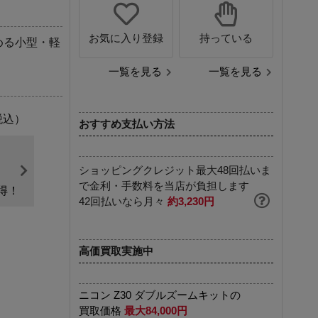
お気に入り登録
持っている
める小型・軽
一覧を見る
一覧を見る
税込）
おすすめ支払い方法
ショッピングクレジット最大48回払いま
～
で金利・手数料を当店が負担します
得！
42回払いなら月々
約3,230円
高価買取実施中
ニコン Z30 ダブルズームキットの
買取価格
最大84,000円