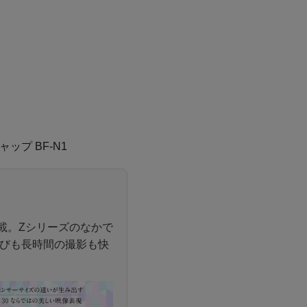
ップ BF-N1
載。Zシリーズのなかで
びも長時間の撮影も快