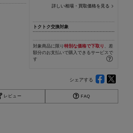
詳しい相場・買取価格を見る
トクトク交換対象
対象商品に限り
特別な価格で下取り
、差
額分のお支払いで購入できるサービスで
す
シェアする
レビュー
FAQ