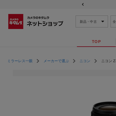
新品・中古
TOP
ミラーレス一眼
メーカーで選ぶ
ニコン
ニコン 