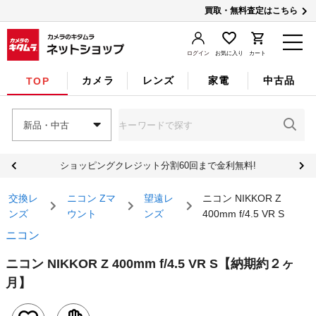
買取・無料査定はこちら
ログイン
お気に入り
カート
カメラ
レンズ
家電
中古品
TOP
新品・中古
ショッピングクレジット分割60回まで金利無料!
交換レ
ニコン Zマ
望遠レ
ニコン NIKKOR Z
ンズ
ウント
ンズ
400mm f/4.5 VR S
ニコン
ニコン NIKKOR Z 400mm f/4.5 VR S
【納期約２ヶ
月】