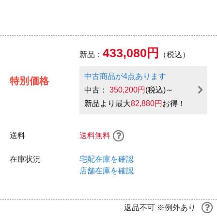
433,080円
新品：
（税込）
中古商品が4点あります
特別価格
中古：
350,200円
(税込)～
新品より最大
82,880円
お得！
送料
送料無料
在庫状況
宅配在庫を確認
店舗在庫を確認
返品不可 ※例外あり