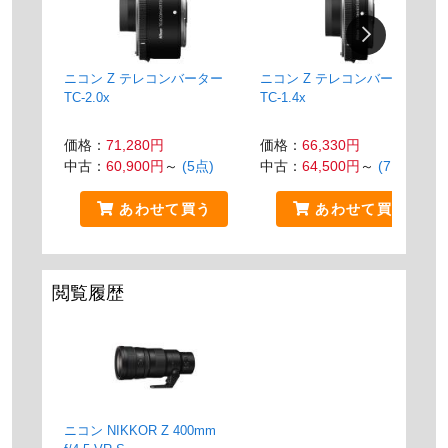
ニコン Z テレコンバーター
ニコン Z テレコンバーター
TC-2.0x
TC-1.4x
価格：
71,280円
価格：
66,330円
中古：
60,900円
～
(5点)
中古：
64,500円
～
(7点)
あわせて買う
あわせて買う
閲覧履歴
ニコン NIKKOR Z 400mm