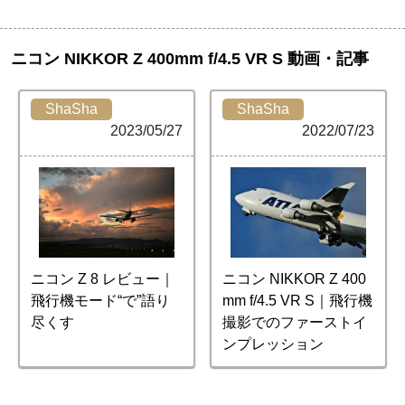
ニコン NIKKOR Z 400mm f/4.5 VR S 動画・記事
ShaSha
ShaSha
2023/05/27
2022/07/23
ニコン Z 8 レビュー｜
ニコン NIKKOR Z 400
飛行機モード“で”語り
mm f/4.5 VR S｜飛行機
尽くす
撮影でのファーストイ
ンプレッション