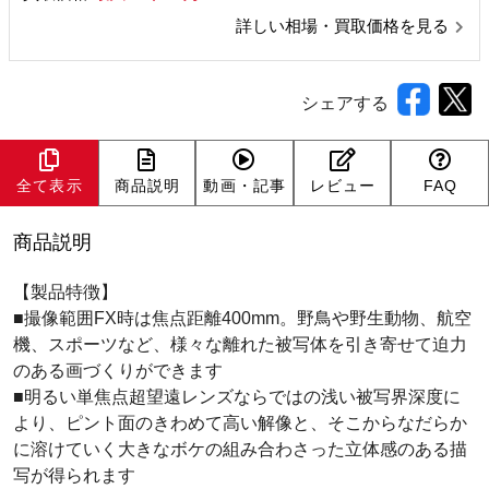
詳しい相場・買取価格を見る
シェアする
全て表示
商品説明
動画・記事
レビュー
FAQ
商品説明
【製品特徴】
■撮像範囲FX時は焦点距離400mm。野鳥や野生動物、航空
機、スポーツなど、様々な離れた被写体を引き寄せて迫力
のある画づくりができます
■明るい単焦点超望遠レンズならではの浅い被写界深度に
より、ピント面のきわめて高い解像と、そこからなだらか
に溶けていく大きなボケの組み合わさった立体感のある描
写が得られます