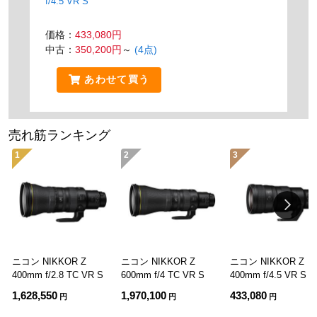
f/4.5 VR S
価格：
433,080円
中古：
350,200円
～
(4点)
あわせて買う
売れ筋ランキング
1
2
3
ニコン NIKKOR Z
ニコン NIKKOR Z
ニコン NIKKOR Z
400mm f/2.8 TC VR S
600mm f/4 TC VR S
400mm f/4.5 VR S
1,628,550
1,970,100
433,080
円
円
円