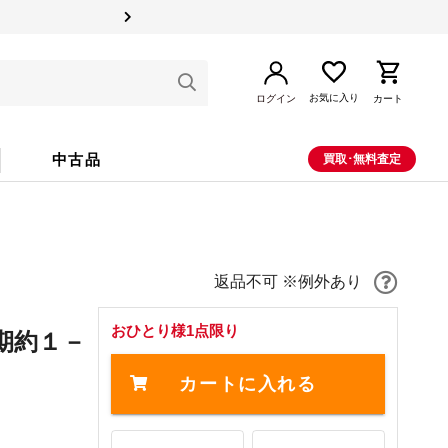
お気に入り
ログイン
カート
中古品
買取･無料査定
返品不可 ※例外あり
おひとり様1点限り
期約１－
カートに入れる