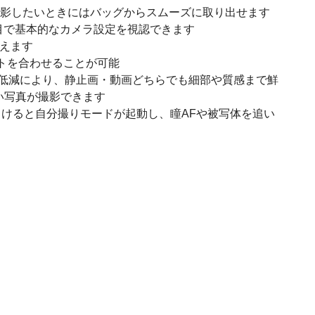
撮影したいときにはバッグからスムーズに取り出せます
目で基本的なカメラ設定を視認できます
捉えます
トを合わせることが可能
ノイズ低減により、静止画・動画どちらでも細部や質感まで鮮
い写真が撮影できます
に向けると自分撮りモードが起動し、瞳AFや被写体を追い