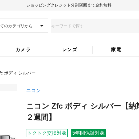
ショッピングクレジット分割60回まで金利無料!
全てのカテゴリから
カメラ
レンズ
家電
fc ボディ シルバー
ニコン
ニコン Zfc ボディ シルバー
【納
２週間】
トクトク交換対象
5年間保証対象