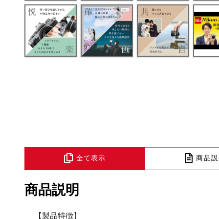
全て表示
商品説
商品説明
【製品特徴】