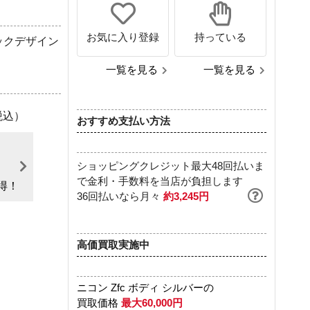
お気に入り登録
持っている
ックデザイン
一覧を見る
一覧を見る
税込）
おすすめ支払い方法
ショッピングクレジット最大48回払いま
で金利・手数料を当店が負担します
得！
36回払いなら月々
約3,245円
高価買取実施中
ニコン Zfc ボディ シルバーの
買取価格
最大60,000円