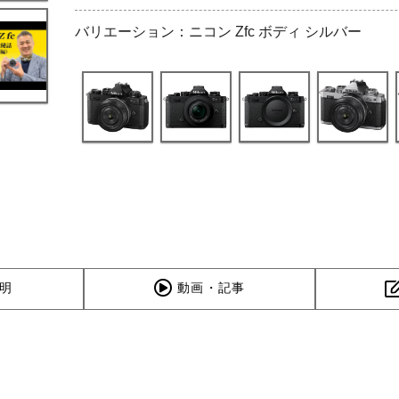
バリエーション：ニコン Zfc ボディ シルバー
明
動画・記事