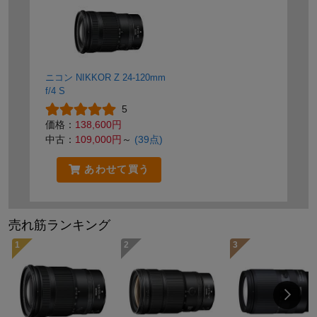
ニコン NIKKOR Z 24-120mm
f/4 S
5
価格：
138,600円
中古：
109,000円
～
(39点)
あわせて買う
売れ筋ランキング
1
2
3