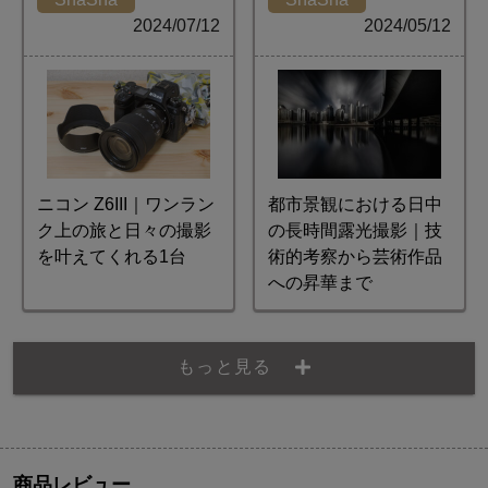
2024/07/12
2024/05/12
ニコン Z6III｜ワンラン
都市景観における日中
ク上の旅と日々の撮影
の長時間露光撮影｜技
を叶えてくれる1台
術的考察から芸術作品
への昇華まで
もっと見る
商品レビュー