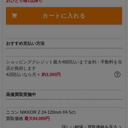
おひとり様1点限り
カートに入れる
おすすめ支払い方法
ショッピングクレジット最大48回払いまで金利・手数料を当
店が負担します
42回払いなら月々
約3,300円
高価買取実施中
ニコン NIKKOR Z 24-120mm f/4 Sの
買取価格
最大84,000円
詳しい相場・買取価格を見る