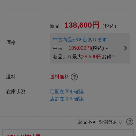
138,600円
新品：
（税込）
中古商品が39点あります
価格
中古：
109,000円
(税込)～
新品より最大
29,600円
お得！
送料
送料無料
在庫状況
宅配在庫を確認
店舗在庫を確認
返品不可 ※例外あり