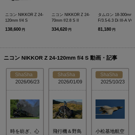
ニコン NIKKOR Z 24-
ニコン NIKKOR Z 24-
タムロン 18-300mm
120mm f/4 S
70mm f/2.8 S II
F/3.5-6.3 Di III-A VC
VXD ニコンZ用(Mode
138,600
334,620
81,180
円
円
円
B061Z)
ニコン NIKKOR Z 24-120mm f/4 S 動画・記事
ShaSha
ShaSha
ShaSha
2026/06/23
2026/01/09
2025/10/23
時を紡ぎ、心
飛行機＆野鳥
小松基地航空