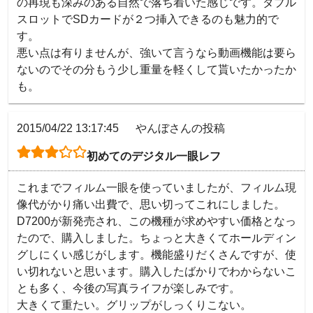
の再現も深みのある自然で落ち着いた感じです。ダブル
スロットでSDカードが２つ挿入できるのも魅力的で
す。

悪い点は有りませんが、強いて言うなら動画機能は要ら
ないのでその分もう少し重量を軽くして貰いたかったか
も。
2015/04/22 13:17:45
やんぼさんの投稿
初めてのデジタル一眼レフ
これまでフィルム一眼を使っていましたが、フィルム現
像代がかり痛い出費で、思い切ってこれにしました。
D7200が新発売され、この機種が求めやすい価格となっ
たので、購入しました。ちょっと大きくてホールディン
グしにくい感じがします。機能盛りだくさんですが、使
い切れないと思います。購入したばかりでわからないこ
とも多く、今後の写真ライフが楽しみです。

大きくて重たい。グリップがしっくりこない。