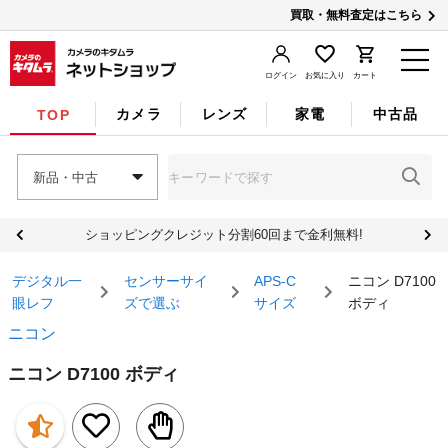
買取・無料査定はこちら
ログイン
お気に入り
カート
カメラ
レンズ
家電
中古品
TOP
新品・中古
ショッピングクレジット分割60回まで金利無料!
デジタル一
センサーサイ
APS-C
ニコン D7100
眼レフ
ズで選ぶ
サイズ
ボディ
ニコン
ニコン D7100 ボディ