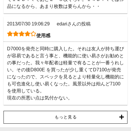
品になるから、あまり枚数は要らんから・・
2013/07/30 19:06:29
edariさんの投稿
使用感
D7000を発売と同時に購入した。それは友人が持ち運び
が容易であると言う事と、機能的に使い易さがお勧めと
の事だった。我々年配者は軽量で有ることが一番うれし
い。その後D800E を買ったが少し重くてD7100が発売
になったので、スペックを見るとより軽量化し機能的に
も可也進化し使い易くなった。風景以外は殆んど7100
を使用している。

現在の所悪い点は気付かない。
もっと見る