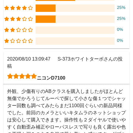
25%
25%
0%
0%
2020/08/10 13:09:47
S-373ホワイトターボさんの投
稿
ニコンD7100
外観、少傷有りのABクラスを購入しましたがほとんど
無傷でかろうじてルーペで探して小さな傷１つでシャッ
ター回数も調べてみたらまだ1100回ぐらいの新品同様
でした。前回のカメラといいキタムラのネットショップ
は安心して購入できます。操作性も２ダイヤルで使いや
すく自動歪み補正やローパスレスで写りも良く露出や色