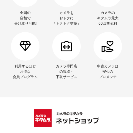
全国の
カメラを
カメラの
店舗で
おトクに
キタムラ最大
受け取り可能!
「トクトク交換」
60回無金利
利用するほど
カメラ専門店
中古カメラは
お得な
の買取・
安心の
会員プログラム
下取サービス
プロメンテ