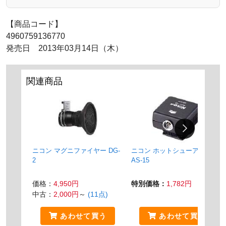
【商品コード】
4960759136770
発売日 2013年03月14日（木）
関連商品
ニコン マグニファイヤー DG-
ニコン ホットシューアダプタ
2
AS-15
価格：
4,950円
特別価格：
1,782円
中古：
2,000円
～
(11点)
あわせて買う
あわせて買う