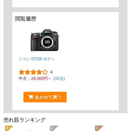
閲覧履歴
ニコン D7100 ボディ
4
中古：
28,000円
～
(33点)
あわせて買う
売れ筋ランキング
1
2
3