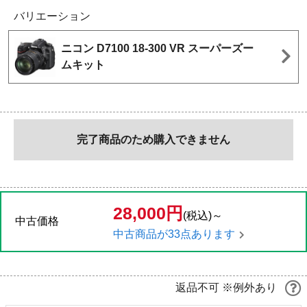
バリエーション
ニコン D7100 18-300 VR スーパーズー
ムキット
完了商品のため購入できません
28,000円
(税込)～
中古価格
中古商品が33点あります
返品不可 ※例外あり