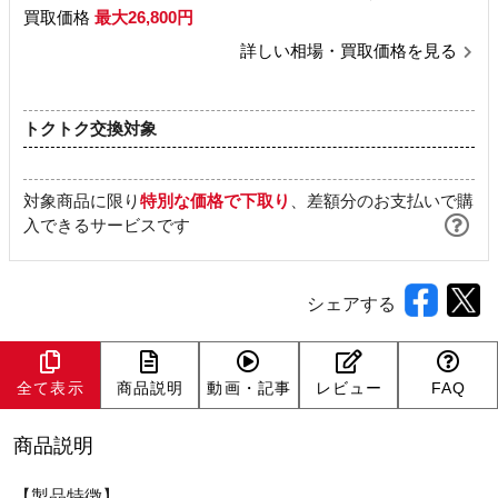
買取価格
最大26,800円
詳しい相場・買取価格を見る
トクトク交換対象
対象商品に限り
特別な価格で下取り
、差額分のお支払いで購
入できるサービスです
シェアする
全て表示
商品説明
動画・記事
レビュー
FAQ
商品説明
【製品特徴】