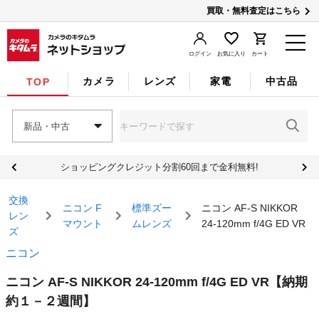
買取・無料査定はこちら
ログイン
お気に入り
カート
カメラ
レンズ
家電
中古品
TOP
新品・中古
ショッピングクレジット分割60回まで金利無料!
交換
ニコン F
標準ズー
ニコン AF-S NIKKOR
レン
マウント
ムレンズ
24-120mm f/4G ED VR
ズ
ニコン
ニコン AF-S NIKKOR 24-120mm f/4G ED VR
【納期
約１－２週間】