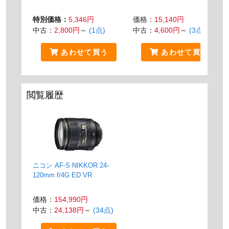
特別価格：
5,346円
価格：
15,140円
中古：
2,800円
～
(1点)
中古：
4,600円
～
(3点)
あわせて買う
あわせて買う
閲覧履歴
ニコン AF-S NIKKOR 24-
120mm f/4G ED VR
価格：
154,990円
中古：
24,138円
～
(34点)