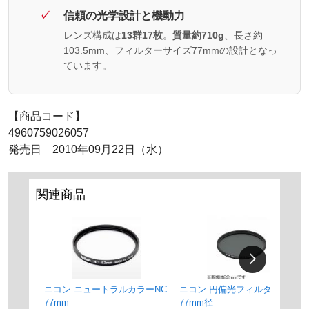
信頼の光学設計と機動力
レンズ構成は
13群17枚
。
質量約710g
、長さ約
103.5mm、フィルターサイズ77mmの設計となっ
ています。
【商品コード】
4960759026057
発売日 2010年09月22日（水）
関連商品
ニコン ニュートラルカラーNC
ニコン 円偏光フィルターII
77mm
77mm径