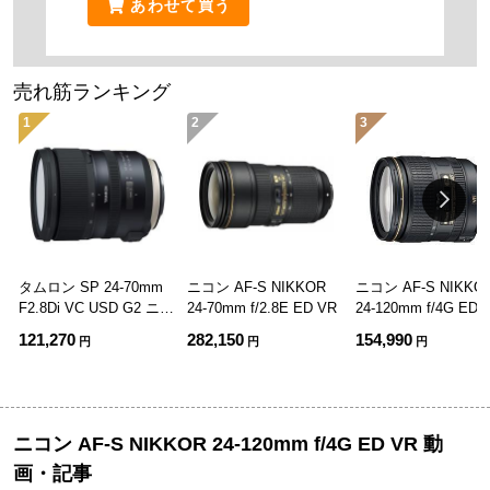
あわせて買う
売れ筋ランキング
1
2
3
タムロン SP 24-70mm
ニコン AF-S NIKKOR
ニコン AF-S NIKKO
F2.8Di VC USD G2 ニコ
24-70mm f/2.8E ED VR
24-120mm f/4G ED 
ン用 (Model A032)
121,270
282,150
154,990
円
円
円
ニコン AF-S NIKKOR 24-120mm f/4G ED VR 動
画・記事