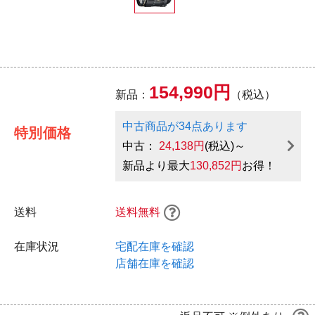
154,990円
新品：
（税込）
中古商品が34点あります
特別価格
中古：
24,138円
(税込)～
新品より最大
130,852円
お得！
送料
送料無料
在庫状況
宅配在庫を確認
店舗在庫を確認