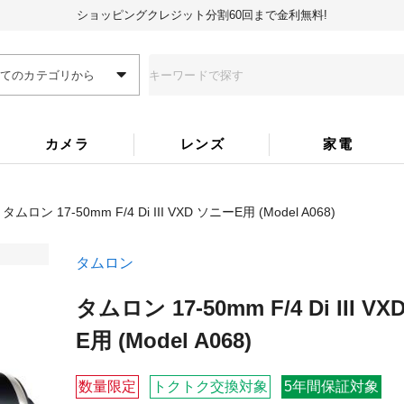
ショッピングクレジット分割60回まで金利無料!
全てのカテゴリから
カメラ
レンズ
家電
タムロン 17-50mm F/4 Di III VXD ソニーE用 (Model A068)
タムロン
タムロン 17-50mm F/4 Di III V
E用 (Model A068)
数量限定
トクトク交換対象
5年間保証対象