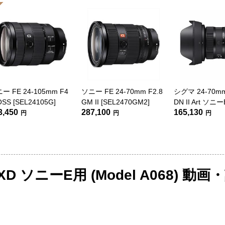
ー FE 24-105mm F4
ソニー FE 24-70mm F2.8
シグマ 24-70mm
OSS [SEL24105G]
GM II [SEL2470GM2]
DN II Art ソニ
3,450
287,100
165,130
円
円
円
I VXD ソニーE用 (Model A068) 動