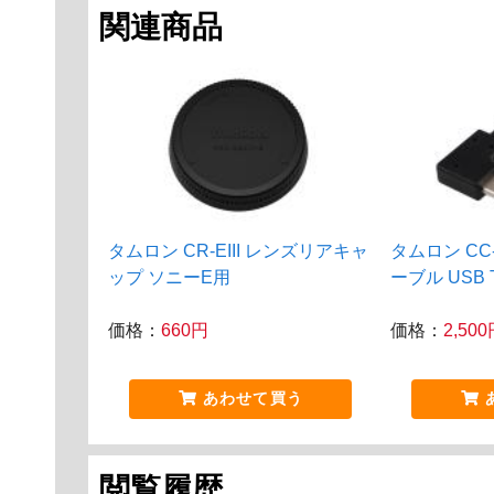
関連商品
タムロン CR-EIII レンズリアキャ
タムロン CC
ップ ソニーE用
ーブル USB Ty
価格：
660円
価格：
2,50
あわせて買う
閲覧履歴