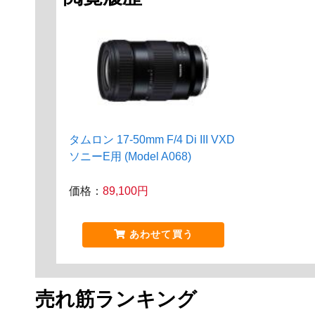
タムロン 17-50mm F/4 Di III VXD
ソニーE用 (Model A068)
価格：
89,100円
あわせて買う
売れ筋ランキング