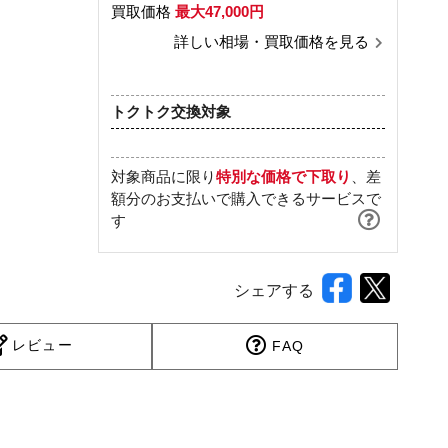
買取価格
最大47,000円
詳しい相場・買取価格を見る
トクトク交換対象
対象商品に限り
特別な価格で下取り
、差
額分のお支払いで購入できるサービスで
す
シェアする
レビュー
FAQ