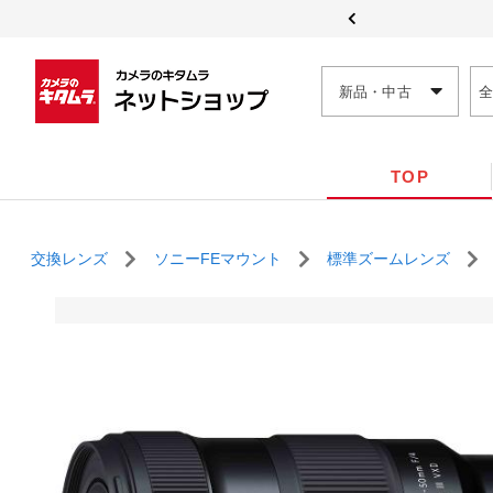
新品・中古
TOP
交換レンズ
ソニーFEマウント
標準ズームレンズ