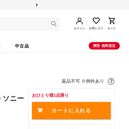
お気に入り
ログイン
カート
中古品
買取･無料査定
返品不可 ※例外あり
おひとり様1点限り
XD ソニー
カートに入れる