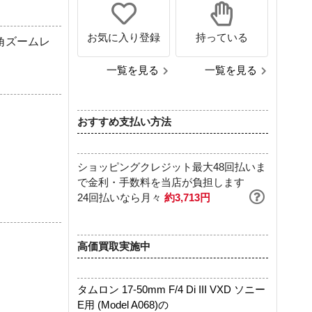
お気に入り登録
持っている
角ズームレ
一覧を見る
一覧を見る
おすすめ支払い方法
ショッピングクレジット最大48回払いま
で金利・手数料を当店が負担します
24回払いなら月々
約3,713円
高価買取実施中
タムロン 17-50mm F/4 Di III VXD ソニー
E用 (Model A068)の