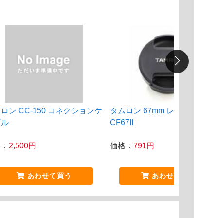
ロン CC-150 コネクションケ
タムロン 67mm レンズキャッ
ブル
CF67II
格：
2,500円
価格：
791円
あわせて買う
あわせて買う