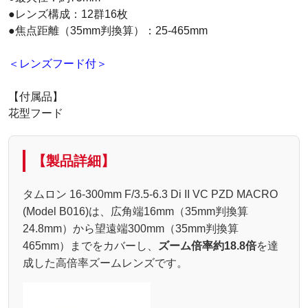
●レンズ構成：12群16枚
●焦点距離（35mm判換算）：25-465mm
＜レンズフード付＞
【付属品】
花型フード
【製品詳細】
タムロン 16-300mm F/3.5-6.3 Di II VC PZD MACRO
(Model B016)は、広角端16mm（35mm判換算
24.8mm）から望遠端300mm（35mm判換算
465mm）までをカバーし、
ズーム倍率約18.8倍
を達
成した高倍率ズームレンズです。