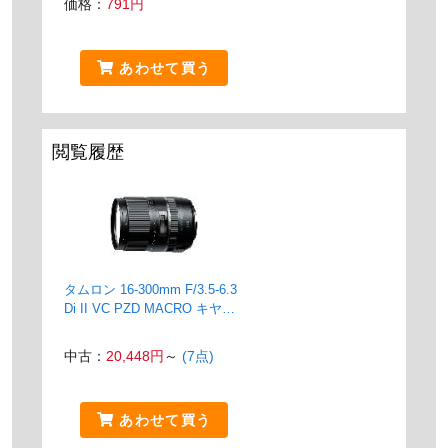
価格：
791円
あわせて買う
閲覧履歴
タムロン 16-300mm F/3.5-6.3
Di II VC PZD MACRO キヤノ
ン用 (Model B016)
中古：
20,448円
～
(7点)
あわせて買う