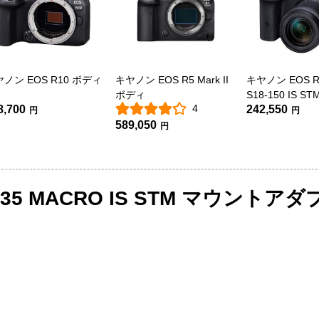
ノン EOS R10 ボディ
キヤノン EOS R5 Mark II
キヤノン EOS R7
ボディ
S18-150 IS 
4
8,700
242,550
ット
円
円
589,050
円
F35 MACRO IS STM マウント