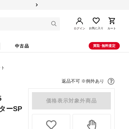
お気に入り
ログイン
カート
中古品
買取･無料査定
ット
返品不可 ※例外あり
5
価格表示対象外商品
プターSP