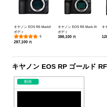
キヤノン EOS R6 MarkII
キヤノン EOS R6 Mark III
キヤ
ボディ
ボディ
5
386,100
12
円
287,100
円
キヤノン EOS RP ゴールド R
動画