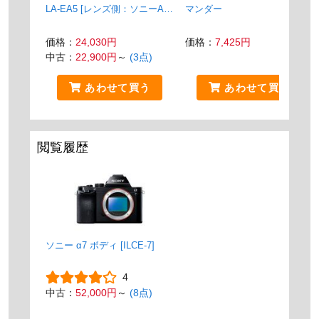
LA-EA5 [レンズ側：ソニーA
マンダー
ボディ側：ソニーE]
価格：
24,030円
価格：
7,425円
中古：
22,900円
～
(3点)
あわせて買う
あわせて買う
閲覧履歴
ソニー α7 ボディ [ILCE-7]
4
中古：
52,000円
～
(8点)