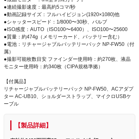
●連続撮影速度：最高約5コマ/秒
●動画記録サイズ：フルハイビジョン(1920×1080)他
●シャッタースピード：1/8000〜30秒、バルブ
●ISO感度：AUTO（ISO100〜6400）、ISO100〜25600
●質量：約474g（メモリーカード、バッテリー含む）
●電池：リチャージャブルバッテリーパック NP-FW50（付
属）
●撮影可能枚数目安 ファインダー使用時：約270枚、液晶
モニター使用時：約340枚（CIPA規格準拠）
【付属品】
リチャージャブルバッテリーパック NP-FW50、ACアダプ
ター AC-UB10、ショルダーストラップ、マイクロUSBケ
ーブル
【製品詳細】