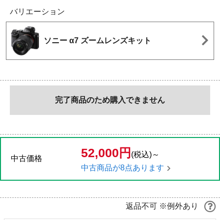
バリエーション
ソニー α7 ズームレンズキット
完了商品のため購入できません
52,000円
(税込)～
中古価格
中古商品が8点あります
返品不可 ※例外あり