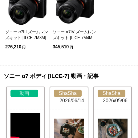
ソニー α7III ズームレン
ソニー α7IV ズームレン
ズキット [ILCE-7M3M]
ズキット [ILCE-7M4M]
276,210
345,510
円
円
ソニー α7 ボディ [ILCE-7] 動画・記事
動画
ShaSha
ShaSha
2026/06/14
2026/05/06