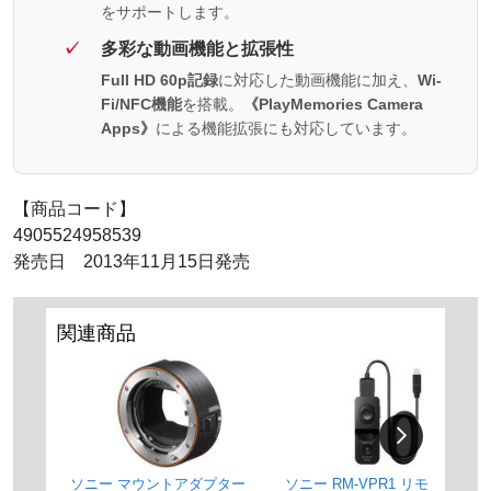
をサポートします。
多彩な動画機能と拡張性
Full HD 60p記録
に対応した動画機能に加え、
Wi-
Fi/NFC機能
を搭載。
《PlayMemories Camera
Apps》
による機能拡張にも対応しています。
【商品コード】
4905524958539
発売日 2013年11月15日発売
関連商品
ソニー マウントアダプター
ソニー RM-VPR1 リモートコ