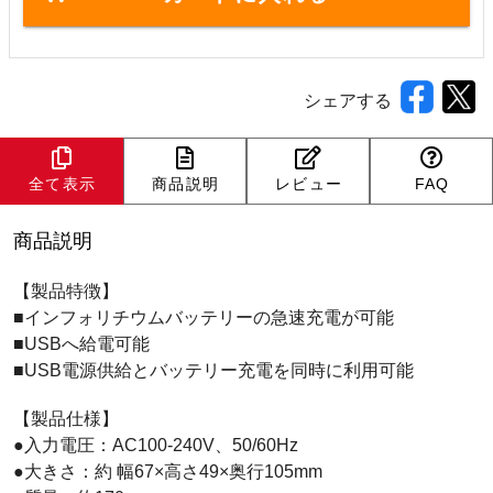
シェアする
全て表示
商品説明
レビュー
FAQ
商品説明
【製品特徴】
■インフォリチウムバッテリーの急速充電が可能
■USBへ給電可能
■USB電源供給とバッテリー充電を同時に利用可能
【製品仕様】
●入力電圧：AC100-240V、50/60Hz
●大きさ：約 幅67×高さ49×奥行105mm