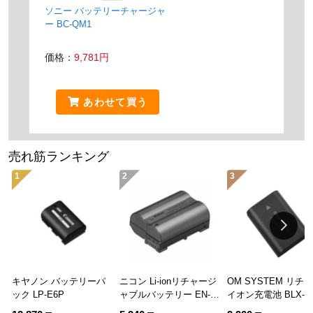
ソニー バッテリーチャージャ
ー BC-QM1
価格：
9,781円
あわせて買う
売れ筋ランキング
1
2
3
キヤノン バッテリーパ
ニコン Li-ionリチャージ
OM SYSTEM リチ
ック LP-E6P
ャブルバッテリー EN-
イオン充電池 BLX-1
EL15c