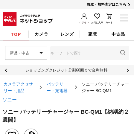
買取・無料査定はこちら
ログイン
お気に入り
カート
カメラ
レンズ
家電
中古品
TOP
新品・中古
ショッピングクレジット分割60回まで金利無料!
カメラアクセサ
バッテリ
ソニー バッテリーチャー
リー・用品
ー・充電器
ジャー BC-QM1
ソニー
ソニー バッテリーチャージャー BC-QM1
【納期約２
週間】