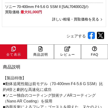
ソニー 70-400mm F4-5.6 G SSM II [SAL70400G2]の
買取価格
最大91,000円
詳しい相場・買取価格を見る
シェアする
全て表示
商品説明
レビュー
FAQ
商品説明
【製品特徴】
■動体追尾性能は前モデル（70-400mm F4-5.6 G SSM）比
約4倍と劇的な高速化に成功
■ソニー独自のコーティング技術ナノARコーティング
（Nano AR Coating）を採用
■内面反射によるフレア・ゴーストを抑えた、ヌケのよい