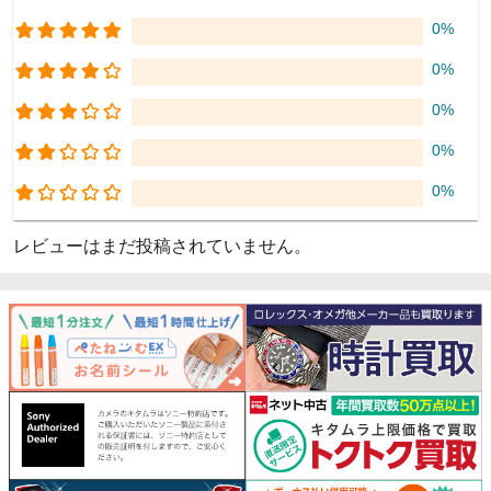
0%
0%
0%
0%
0%
レビューはまだ投稿されていません。