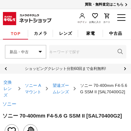
買取・無料査定はこちら
ログイン
お気に入り
カート
カメラ
レンズ
家電
中古品
TOP
新品・中古
ショッピングクレジット分割60回まで金利無料!
交換
ソニー A
望遠ズー
ソニー 70-400mm F4-5.6
レン
マウント
ムレンズ
G SSM II [SAL70400G2]
ズ
ソニー
ソニー 70-400mm F4-5.6 G SSM II [SAL70400G2]