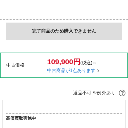
完了商品のため購入できません
109,900円
(税込)～
中古価格
中古商品が1点あります
返品不可 ※例外あり
高価買取実施中