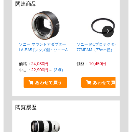
関連商品
ソニー マウントアダプター
ソニー MCプロテクター VF-
LA-EA5 [レンズ側：ソニーA
77MPAM（77mm径）
ボディ側：ソニーE]
価格：
24,030円
価格：
10,450円
中古：
22,900円
～
(3点)
あわせて買う
あわせて買う
閲覧履歴