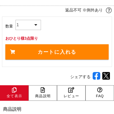
返品不可 ※例外あり
1
数量
おひとり様3点限り
カートに入れる
シェアする
全て表示
商品説明
レビュー
FAQ
商品説明