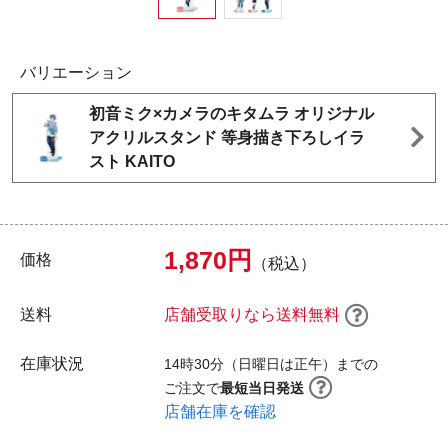
バリエーション
初音ミク×カメラのキタムラ オリジナル
アクリルスタンド 等身描き下ろしイラ
スト KAITO
1,870円
価格
（税込）
送料
店舗受取りなら送料無料
在庫状況
14時30分（日曜日は正午）までの
ご注文で
最短当日発送
店舗在庫を確認