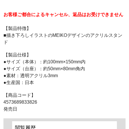
お客様ご都合によるキャンセル、返品はお受けできません
【製品特徴】
■描き下ろしイラストのMEIKOデザインのアクリルスタン
ド
【製品仕様】
●サイズ（本体）：約100mm×150mm内
●サイズ（台座）：約50mm×80mm角内
●素材：透明アクリル3mm
●生産国：日本
【商品コード】
4573689833826
発売日
閲覧履歴