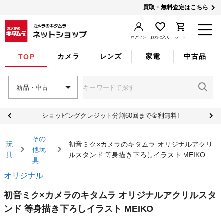
買取・無料査定はこちら
ログイン
お気に入り
カート
カメラ
レンズ
家電
中古品
TOP
新品・中古
ショッピングクレジット分割60回まで金利無料!
その
玩
初音ミク×カメラのキタムラ オリジナルアクリ
他玩
具
ルスタンド 等身描き下ろしイラスト MEIKO
具
オリジナル
初音ミク×カメラのキタムラ オリジナルアクリルスタ
ンド 等身描き下ろしイラスト MEIKO