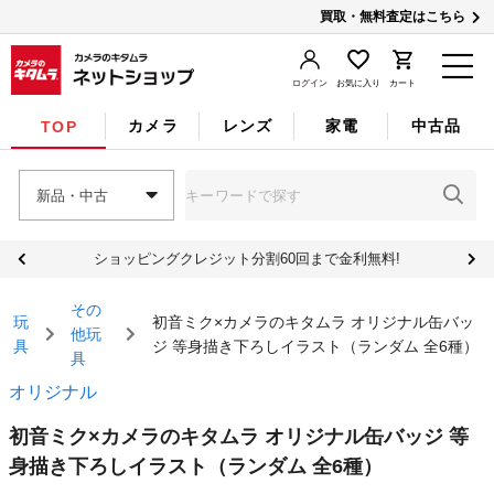
買取・無料査定はこちら
ログイン
お気に入り
カート
カメラ
レンズ
家電
中古品
TOP
新品・中古
ショッピングクレジット分割60回まで金利無料!
その
玩
初音ミク×カメラのキタムラ オリジナル缶バッ
他玩
具
ジ 等身描き下ろしイラスト（ランダム 全6種）
具
オリジナル
初音ミク×カメラのキタムラ オリジナル缶バッジ 等
身描き下ろしイラスト（ランダム 全6種）