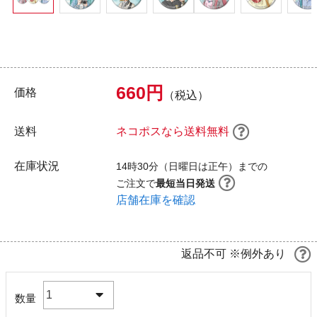
660円
価格
（税込）
送料
ネコポスなら送料無料
在庫状況
14時30分（日曜日は正午）までの
ご注文で
最短当日発送
店舗在庫を確認
返品不可 ※例外あり
1
数量