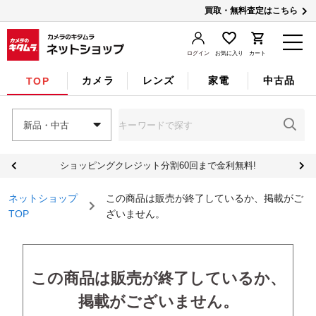
買取・無料査定はこちら
ログイン
お気に入り
カート
カメラ
レンズ
家電
中古品
TOP
新品・中古
ショッピングクレジット分割60回まで金利無料!
ネットショップ
この商品は販売が終了しているか、掲載がご
TOP
ざいません。
この商品は販売が終了しているか、
掲載がございません。