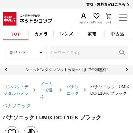
買取・無料査定はこちら
ログイン
お気に入り
カート
カメラ
レンズ
家電
中古品
TOP
新品・中古
ショッピングクレジット分割60回まで金利無料!
メーカ
コンパクトデ
パナソ
パナソニック LUMIX
ーで選
ジタルカメラ
ニック
DC-L10-K ブラック
ぶ
パナソニック
パナソニック LUMIX DC-L10-K ブラック