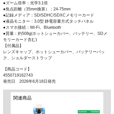
●ズーム倍率：光学3.1倍
●焦点距離（35mm換算）：24-75mm
●記録メディア：SD/SDHC/SDXCメモリーカード
●液晶モニター：3.0型 静電容量方式タッチパネル
●スマホ接続：Wi-Fi、Bluetooth
●質量：約508g(ホットシューカバー、バッテリー、SDメ
モリーカード含む)
【付属品】
レンズキャップ、ホットシューカバー、バッテリーパッ
ク、ショルダーストラップ
【商品コード】
4550719162743
発売日 2026年6月18日発売
関連商品