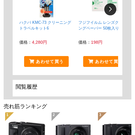
ハクバ KMC-73 クリーニング
フジフイルム レンズクリーニ
トラベルキット6
ングペーパー 50枚入り
価格：
4,280円
価格：
198円
あわせて買う
あわせて買う
閲覧履歴
売れ筋ランキング
1
2
3