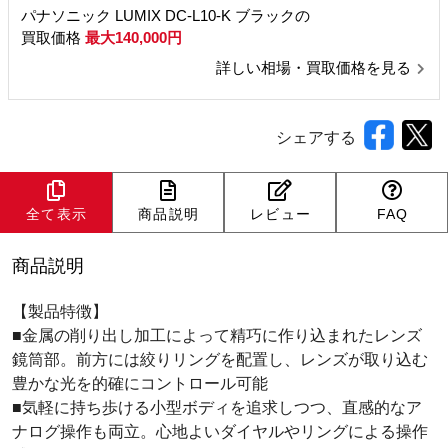
パナソニック LUMIX DC-L10-K ブラックの
買取価格
最大140,000円
詳しい相場・買取価格を見る
シェアする
全て表示
商品説明
レビュー
FAQ
商品説明
【製品特徴】
■金属の削り出し加工によって精巧に作り込まれたレンズ
鏡筒部。前方には絞りリングを配置し、レンズが取り込む
豊かな光を的確にコントロール可能
■気軽に持ち歩ける小型ボディを追求しつつ、直感的なア
ナログ操作も両立。心地よいダイヤルやリングによる操作