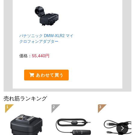
パナソニック DMW-XLR2 マイ
クロフォンアダプター
価格：
55,440円
あわせて買う
売れ筋ランキング
1
2
3