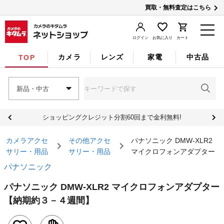
買取・無料査定はこちら
ログイン
お気に入り
カート
カメラ
レンズ
家電
中古品
TOP
新品・中古
ショッピングクレジット分割60回まで金利無料!
カメラアクセ
その他アクセ
パナソニック DMW-XLR2
サリー・用品
サリー・用品
マイクロフォンアダプター
パナソニック
パナソニック DMW-XLR2 マイクロフォンアダプター
【納期約３－４週間】