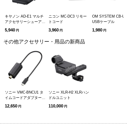
キヤノン AD-E1 マルチ
ニコン MC-DC3 リモー
OM SYSTEM CB-U
アクセサリーシューアダ
トコード
USBケーブル
プター
5,940
3,960
1,980
円
円
円
その他アクセサリー・用品の新商品
ソニー VMC-BNCU1 タ
ソニー XLR-H2 XLRハン
イムコードアダプターケ
ドルユニット
ーブル
12,650
110,000
円
円