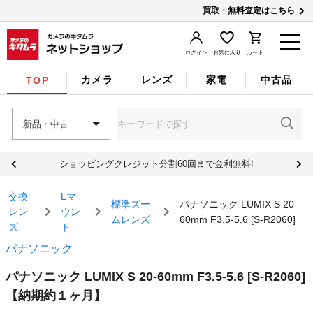
買取・無料査定はこちら
ログイン
お気に入り
カート
カメラ
レンズ
家電
中古品
TOP
新品・中古
ショッピングクレジット分割60回まで金利無料!
交換
Lマ
標準ズー
パナソニック LUMIX S 20-
レン
ウン
ムレンズ
60mm F3.5-5.6 [S-R2060]
ズ
ト
パナソニック
パナソニック LUMIX S 20-60mm F3.5-5.6 [S-R2060]
【納期約１ヶ月】