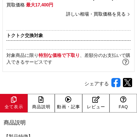
買取価格
最大17,400円
詳しい相場・買取価格を見る
トクトク交換対象
対象商品に限り
特別な価格で下取り
、差額分のお支払いで購
入できるサービスです
シェアする
全て表示
商品説明
動画・記事
レビュー
FAQ
商品説明
【製品特徴】