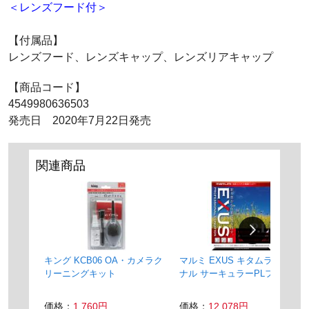
＜レンズフード付＞
【付属品】
レンズフード、レンズキャップ、レンズリアキャップ
【商品コード】
4549980636503
発売日 2020年7月22日発売
関連商品
キング KCB06 OA・カメラク
マルミ EXUS キタムラオリジ
リーニングキット
ナル サーキュラーPLフィルタ
ー 67mm
価格：
1,760円
価格：
12,078円