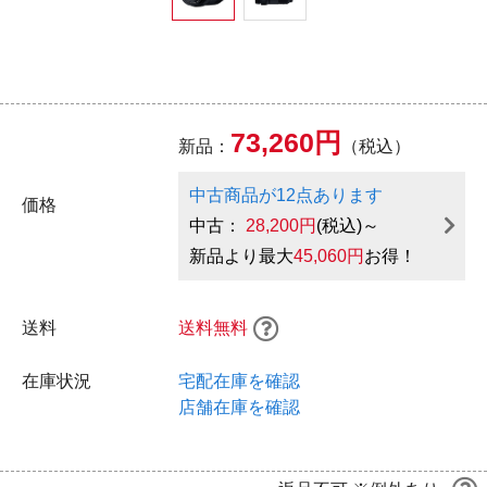
73,260円
新品：
（税込）
中古商品が12点あります
価格
中古：
28,200円
(税込)～
新品より最大
45,060円
お得！
送料
送料無料
在庫状況
宅配在庫を確認
店舗在庫を確認