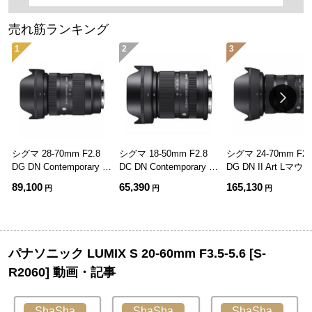
売れ筋ランキング
1
2
3
シグマ 28-70mm F2.8
シグマ 18-50mm F2.8
シグマ 24-70mm F2.
DG DN Contemporary L
DC DN Contemporary L
DG DN II Art Lマウ
マウント用
マウント用
用
89,100
65,390
165,130
円
円
円
パナソニック LUMIX S 20-60mm F3.5-5.6 [S-
R2060] 動画・記事
ShaSha
ShaSha
ShaSha