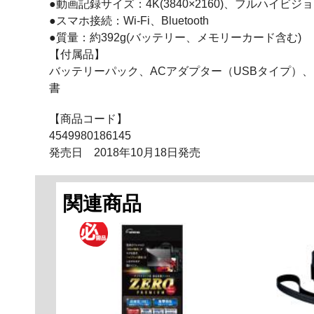
●動画記録サイズ：4K(3840×2160)、フルハイビジョン(
●スマホ接続：Wi-Fi、Bluetooth
●質量：約392g(バッテリー、メモリーカード含む)
【付属品】
バッテリーパック、ACアダプター（USBタイプ）
書
【商品コード】
4549980186145
発売日 2018年10月18日発売
関連商品