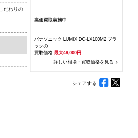
こだわりの
高価買取実施中
パナソニック LUMIX DC-LX100M2 ブラ
ックの
買取価格
最大46,000円
詳しい相場・買取価格を見る
シェアする