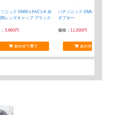
ソニック DMW-LFAC1-K 自
パナソニック DMW-AC10 AC
開閉レンズキャップ ブラック
ダプター
格：
3,960円
価格：
11,000円
あわせて買う
あわせて買う