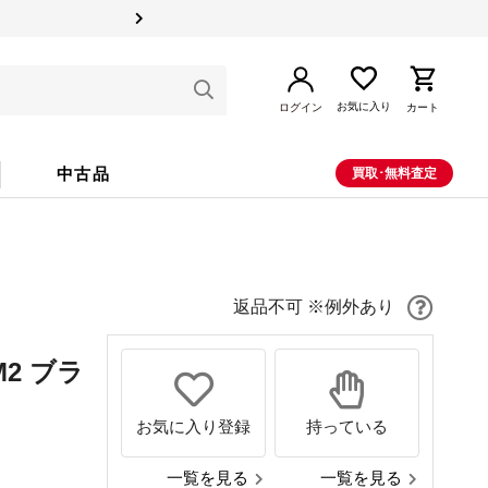
お気に入り
ログイン
カート
中古品
買取･無料査定
返品不可 ※例外あり
M2 ブラ
お気に入り登録
持っている
一覧を見る
一覧を見る