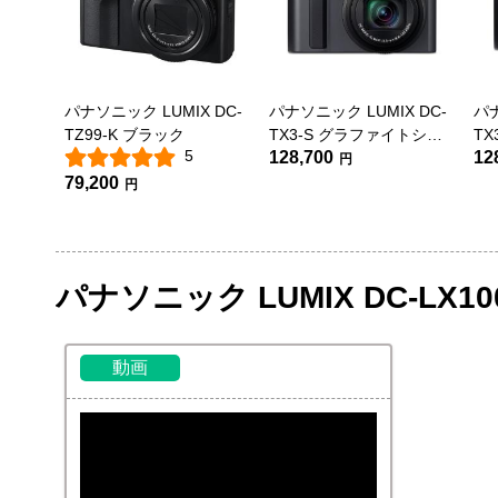
パナソニック LUMIX DC-
パナソニック LUMIX DC-
パナ
TZ99-K ブラック
TX3-S グラファイトシル
TX
5
128,700
12
バー
円
79,200
円
パナソニック LUMIX DC-LX
動画