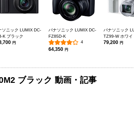
ソニック LUMIX DC-
パナソニック LUMIX DC-
パナソニック LUM
3-K ブラック
FZ85D-K
TZ99-W ホワイ
4
8,700
79,200
円
円
64,350
円
100M2 ブラック 動画・記事