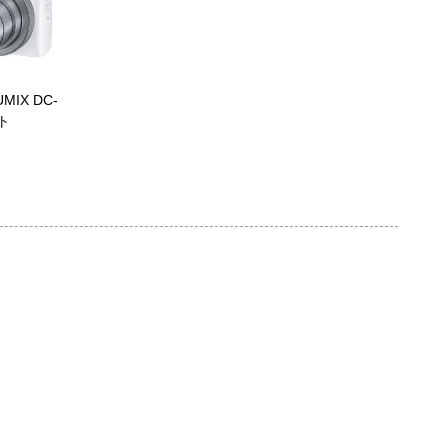
IX DC-
ト