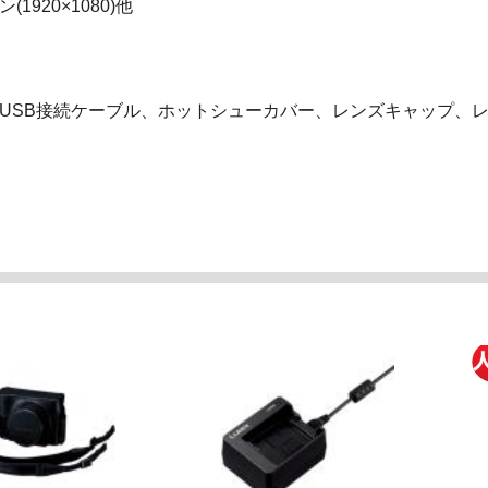
1920×1080)他
、USB接続ケーブル、ホットシューカバー、レンズキャップ、