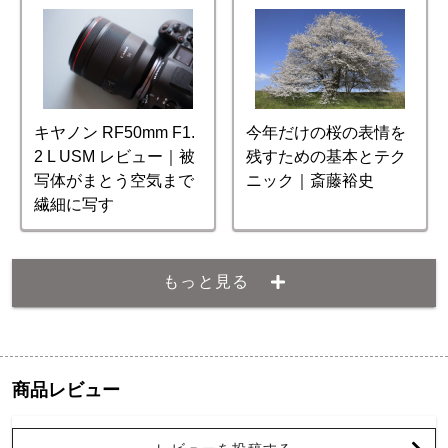
キヤノン RF50mm F1.
今年だけの桜の表情を
2 L USM レビュー｜被
残すための基本とテク
写体がまとう空気まで
ニック｜斎藤裕史
繊細に写す
もっと見る
商品レビュー