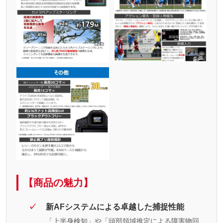
【商品の魅力】
新AFシステムによる卓越した捕捉性能
「上半身検知」や「頭部領域推定による障害物回