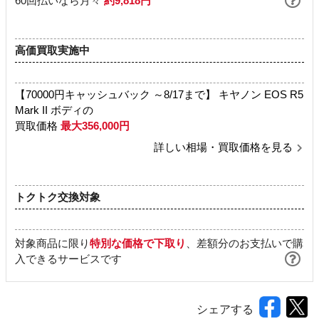
60回払いなら月々
約9,818円
高価買取実施中
【70000円キャッシュバック ～8/17まで】 キヤノン EOS R5
Mark II ボディの
買取価格
最大356,000円
詳しい相場・買取価格を見る
トクトク交換対象
対象商品に限り
特別な価格で下取り
、差額分のお支払いで購
入できるサービスです
シェアする