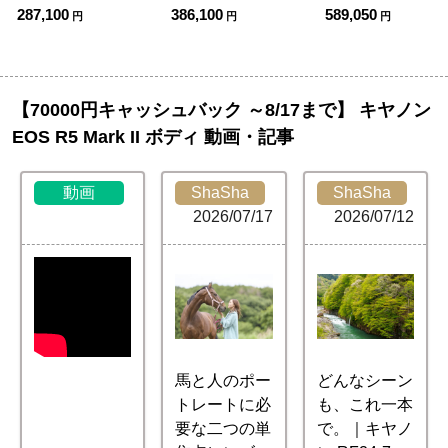
287,100
386,100
589,050
円
円
円
【70000円キャッシュバック ～8/17まで】 キヤノン
EOS R5 Mark II ボディ 動画・記事
動画
ShaSha
ShaSha
2026/07/17
2026/07/12
馬と人のポー
どんなシーン
トレートに必
も、これ一本
要な二つの単
で。｜キヤノ