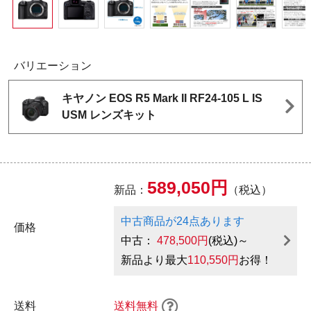
バリエーション
キヤノン EOS R5 Mark II RF24-105 L IS
USM レンズキット
589,050円
新品：
（税込）
中古商品が24点あります
価格
中古：
478,500円
(税込)～
新品より最大
110,550円
お得！
送料
送料無料