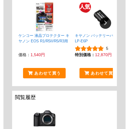
ケンコー 液晶プロテクター キ
キヤノン バッテリーパック
ヤノン EOS R1/R5II/R5/R3用
LP-E6P
5
価格：
1,540円
特別価格：
12,870円
あわせて買う
あわせて買う
閲覧履歴