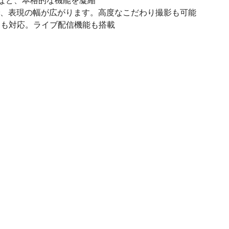
能など、本格的な機能を凝縮
で、表現の幅が広がります。高度なこだわり撮影も可能
画にも対応。ライブ配信機能も搭載