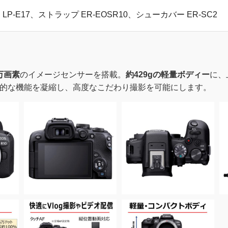
-E17、ストラップ ER-EOSR10、シューカバー ER-SC2
万画素
のイメージセンサーを搭載。
約429gの軽量ボディー
に、
的な機能を凝縮し、高度なこだわり撮影を可能にします。