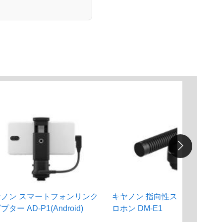
ヤノン スマートフォンリンク
キヤノン 指向性ステレオマイ
ター AD-P1(Android)
ロホン DM-E1