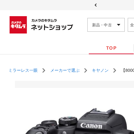
新品・中古
TOP
ミラーレス一眼
メーカーで選ぶ
キヤノン
【800