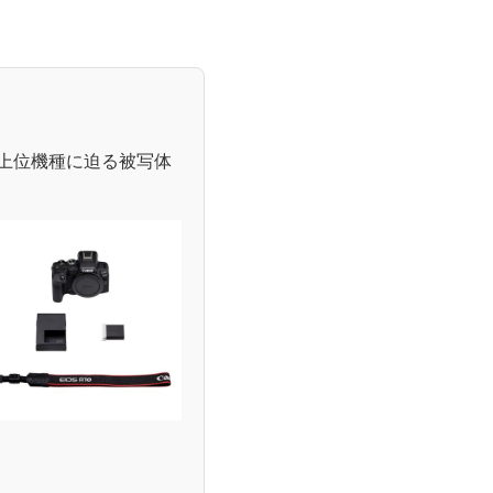
上位機種に迫る被写体