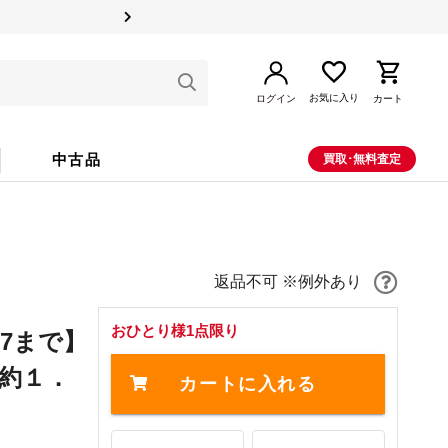
お気に入り
ログイン
カート
中古品
買取･無料査定
返品不可 ※例外あり
おひとり様1点限り
17まで】
約１．
カートに入れる