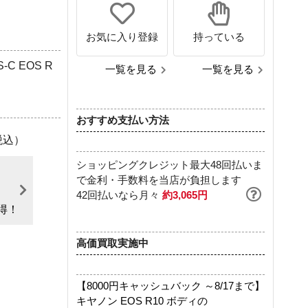
お気に入り登録
持っている
 EOS R
一覧を見る
一覧を見る
おすすめ支払い方法
税込）
ショッピングクレジット最大48回払いま
で金利・手数料を当店が負担します
～
42回払いなら月々
約3,065円
得！
高価買取実施中
【8000円キャッシュバック ～8/17まで】
キヤノン EOS R10 ボディの