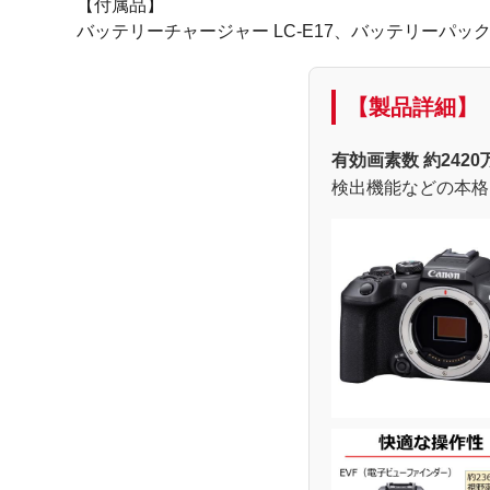
【付属品】
バッテリーチャージャー LC-E17、バッテリーパック LP
【製品詳細】
有効画素数 約2420
検出機能などの本格