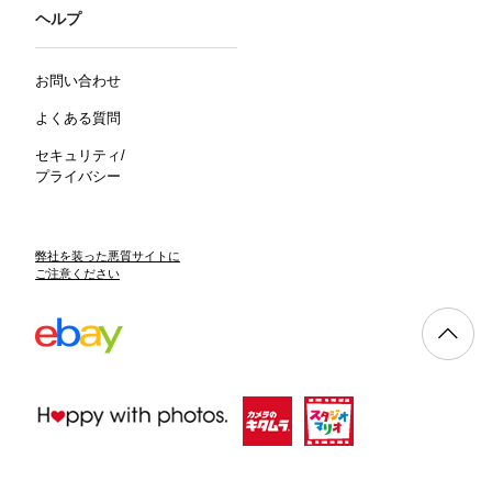
ヘルプ
お問い合わせ
よくある質問
セキュリティ/
プライバシー
弊社を装った悪質サイトに
ご注意ください