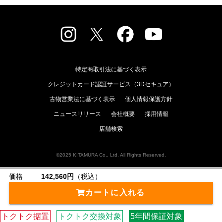
特定商取引法に基づく表示
クレジットカード認証サービス（3Dセキュア）
古物営業法に基づく表示
個人情報保護方針
ニュースリリース
会社概要
採用情報
店舗検索
©2025 KITAMURA Co., Ltd. All Rights Reserved.
価格
142,560円
（税込）
カートに入れる
トクトク据置
トクトク交換対象
5年間保証対象