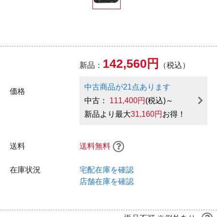
142,560円
新品：
（税込）
中古商品が21点あります
価格
中古：
111,400円
(税込)～
新品より最大
31,160円
お得！
送料
送料無料
在庫状況
宅配在庫を確認
店舗在庫を確認