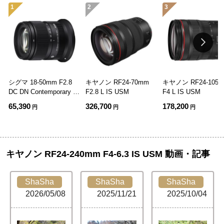
1
2
3
シグマ 18-50mm F2.8
キヤノン RF24-70mm
キヤノン RF24-105
DC DN Contemporary キ
F2.8 L IS USM
F4 L IS USM
ヤノンRF用
65,390
326,700
178,200
円
円
円
キヤノン RF24-240mm F4-6.3 IS USM 動画・記事
ShaSha
ShaSha
ShaSha
2026/05/08
2025/11/21
2025/10/04