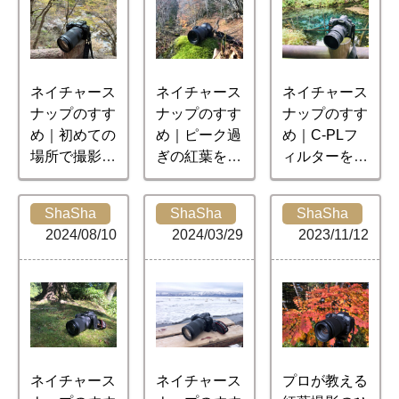
ネイチャース
ネイチャース
ネイチャース
ナップのすす
ナップのすす
ナップのすす
め｜初めての
め｜ピーク過
め｜C-PLフ
場所で撮影す
ぎの紅葉を楽
ィルターを使
るときの考え
しむ
いこなそう
方
ShaSha
ShaSha
ShaSha
2024/08/10
2024/03/29
2023/11/12
ネイチャース
ネイチャース
プロが教える