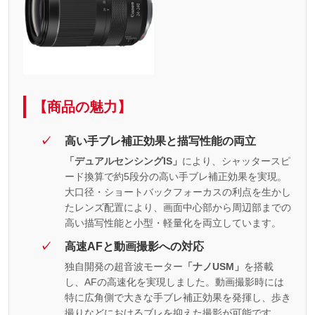
【商品の魅力】
高い手ブレ補正効果と描写性能の両立
「デュアルセンシングIS」
により、シャッタースピ
ード換算で約5段分の高い手ブレ補正効果を実現。
大口径・ショートバックフォーカスの利点を生かし
たレンズ配置により、画面中心部から周辺部までの
高い描写性能と小型・軽量化を両立しています。
高速AFと動画撮影への対応
独自開発の超音波モーター
「ナノUSM」
を搭載
し、AFの高速化を実現しました。動画撮影時には
特に広角側で大きな手ブレ補正効果を発揮し、歩き
撮りなどにおけるブレを抑えた撮影が可能です。