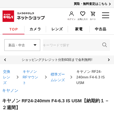
買取・無料査定はこちら
ログイン
お気に入り
カート
カメラ
レンズ
家電
中古品
TOP
新品・中古
ショッピングクレジット分割60回まで金利無料!
交換
キヤノン
キヤノン RF24-
標準ズー
レン
RFマウン
240mm F4-6.3 IS
ムレンズ
ズ
ト
USM
キヤノン
キヤノン RF24-240mm F4-6.3 IS USM
【納期約１－
２週間】