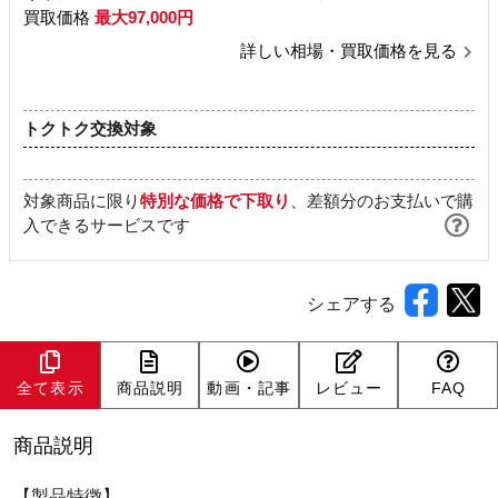
買取価格
最大97,000円
詳しい相場・買取価格を見る
トクトク交換対象
対象商品に限り
特別な価格で下取り
、差額分のお支払いで購
入できるサービスです
シェアする
全て表示
商品説明
動画・記事
レビュー
FAQ
商品説明
【製品特徴】