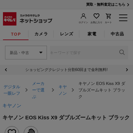
買取・無料査定はこちら
ログイン
お気に入り
カート
カメラ
レンズ
家電
中古品
TOP
新品・中古
ショッピングクレジット分割60回まで金利無料!
メーカ
キヤノン EOS Kiss X9 ダ
デジタル
キヤ
ーで選
ブルズームキット ブラッ
一眼レフ
ノン
ぶ
ク
キヤノン
キヤノン EOS Kiss X9 ダブルズームキット ブラック