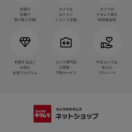
全国の
カメラを
カメラの
店舗で
おトクに
キタムラ最大
受け取り可能!
「トクトク交換」
60回無金利
利用するほど
カメラ専門店
中古カメラは
お得な
の買取・
安心の
会員プログラム
下取サービス
プロメンテ