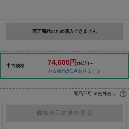
完了商品のため購入できません
74,600円
(税込)～
中古価格
中古商品が1点あります
返品不可 ※例外あり
価格表示対象外商品