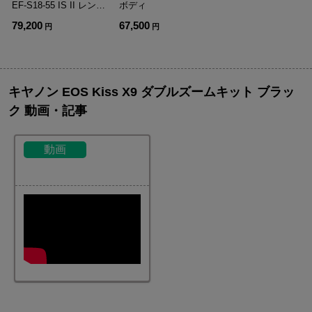
EF-S18-55 IS II レンズ
ボディ
キット
79,200
67,500
円
円
キヤノン EOS Kiss X9 ダブルズームキット ブラッ
ク 動画・記事
動画