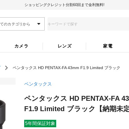
ショッピングクレジット分割60回まで金利無料!
全てのカテゴリから
カメラ
レンズ
家電
ズ
ペンタックス HD PENTAX-FA 43mm F1.9 Limited ブラック
ペンタックス
ペンタックス HD PENTAX-FA 4
F1.9 Limited ブラック
【納期未
5年間保証対象