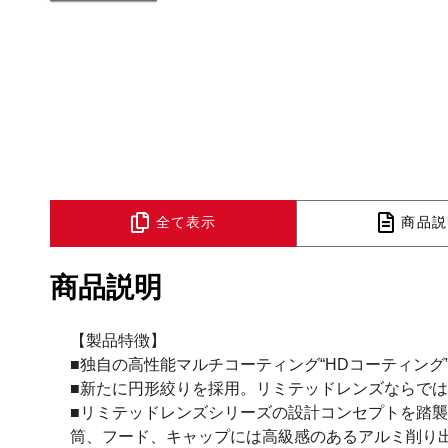
全て表示
商品説
商品説明
【製品特徴】
■独自の高性能マルチコーティング“HDコーティン
■新たに円形絞りを採用。リミテッドレンズならで
■リミテッドレンズシリーズの設計コンセプトを踏襲
筒、フード、キャップには高級感のあるアルミ削り