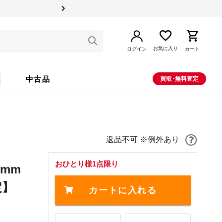
お気に入り
ログイン
カート
中古品
買取･無料査定
返品不可 ※例外あり
おひとり様1点限り
3mm
定】
カートに入れる