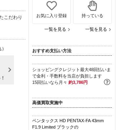
お気に入り登録
持っている
たこだわり
一覧を見る
一覧を見る
込）
おすすめ支払い方法
ショッピングクレジット最大48回払いま
で金利・手数料を当店が負担します
得！
15回払いなら月々
約3,786円
高価買取実施中
ペンタックス HD PENTAX-FA 43mm
F1.9 Limited ブラックの