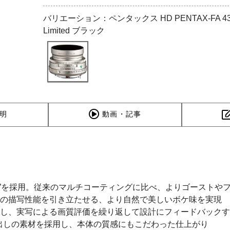
バリエーション：ペンタックス HD PENTAX-FA 43m
Limited ブラック
明
動画・記事
グ”を採用。従来のマルチコーティングに比べ、よりゴーストや
はの描写性能を引き立たせる、より自然で美しいボケ味を実現
し、実写による画質評価を繰り返して設計にフィードバックす
出しの素材を採用し、本体の質感にもこだわった仕上がり