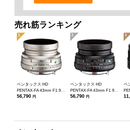
売れ筋ランキング
1
2
3
ペンタックス HD
ペンタックス HD
ペ
PENTAX-FA 43mm F1.9
PENTAX-FA 43mm F1.9
PE
56,790
56,790
11
Limited シルバー
Limited ブラック
円
円