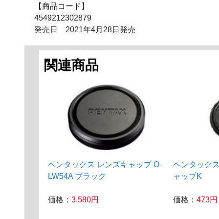
【商品コード】
4549212302879
発売日 2021年4月28日発売
関連商品
ペンタックス レンズキャップ O-
ペンタックス
LW54A ブラック
ャップK
価格：
3,580円
価格：
473円