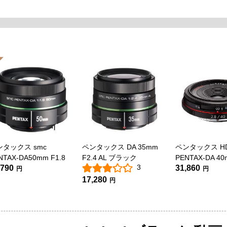
ンタックス smc
ペンタックス DA 35mm
ペンタックス H
NTAX-DA50mm F1.8
F2.4 AL ブラック
PENTAX-DA 40
3
,790
31,860
Limited ブラッ
円
円
17,280
円