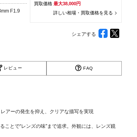
買取価格
最大38,000円
m F1.9
詳しい相場・買取価格を見る
シェアする
レビュー
FAQ
フレアーの発生を抑え、クリアな描写を実現
ることで“レンズの味”まで追求。外観には、レンズ鏡