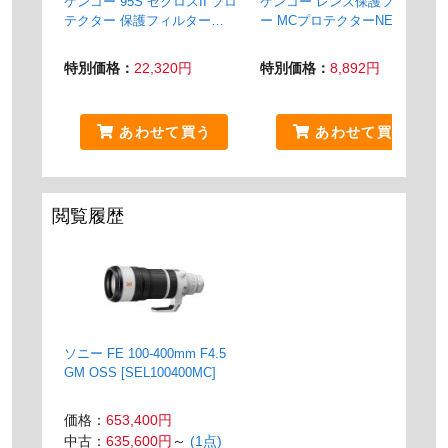
ケンコー 95S ゼクロスII プロ
ケンコー レンズ保護フィルタ
テクター 保護フィルター
ー MCプロテクターNEO
95mm
95mm
特別価格：
22,320円
特別価格：
8,892円
あわせて買う
あわせて買う
閲覧履歴
ソニー FE 100-400mm F4.5
GM OSS [SEL100400MC]
価格：
653,400円
中古：
635,600円
～
(1点)