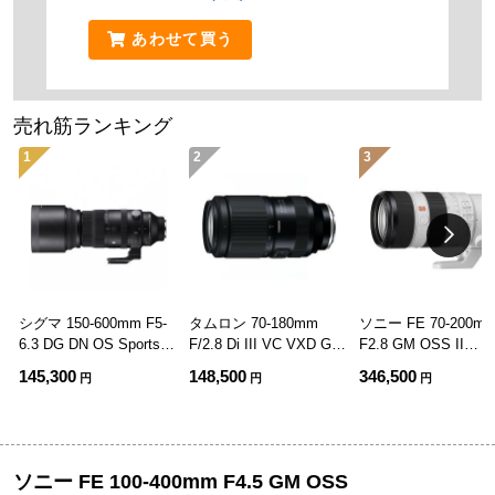
あわせて買う
売れ筋ランキング
1
2
3
シグマ 150-600mm F5-
タムロン 70-180mm
ソニー FE 70-200m
6.3 DG DN OS Sports
F/2.8 Di III VC VXD G2
F2.8 GM OSS II
ソニーE用
ソニーEマウント用
[SEL70200GM2]
145,300
148,500
346,500
円
円
円
(Model A065)
ソニー FE 100-400mm F4.5 GM OSS