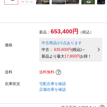
653,400円
新品：
（税込）
中古商品が1点あります
価格
中古：
635,600円
(税込)～
新品より最大
17,800円
お得！
送料
送料無料
在庫状況
宅配在庫を確認
店舗在庫を確認