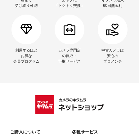
店舗で
おトクに
キタムラ最大
受け取り可能!
「トクトク交換」
60回無金利
利用するほど
カメラ専門店
中古カメラは
お得な
の買取・
安心の
会員プログラム
下取サービス
プロメンテ
ご購入について
各種サービス