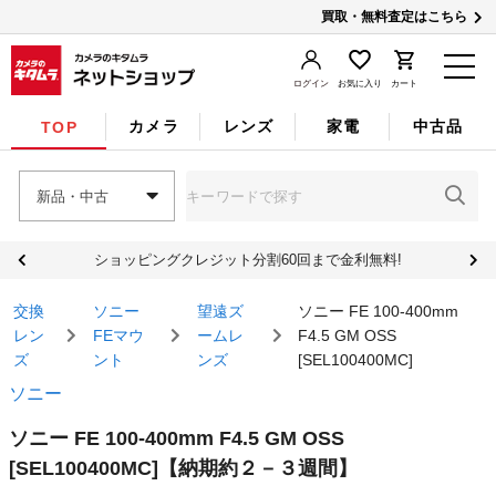
買取・無料査定はこちら
ログイン
お気に入り
カート
カメラ
レンズ
家電
中古品
TOP
新品・中古
ショッピングクレジット分割60回まで金利無料!
交換
ソニー
望遠ズ
ソニー FE 100-400mm
レン
FEマウ
ームレ
F4.5 GM OSS
ズ
ント
ンズ
[SEL100400MC]
ソニー
ソニー FE 100-400mm F4.5 GM OSS
[SEL100400MC]
【納期約２－３週間】