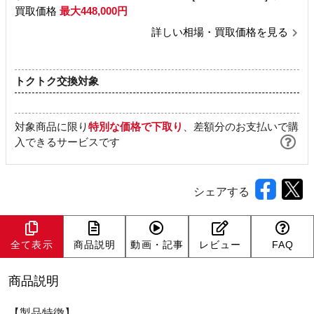
買取価格
最大448,000円
詳しい相場・買取価格を見る
トクトク交換対象
対象商品に限り
特別な価格で下取り
、差額分のお支払いで購
入できるサービスです
シェアする
全て表示
商品説明
動画・記事
レビュー
FAQ
商品説明
【製品特徴】