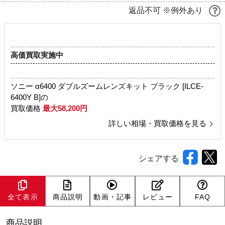
返品不可 ※例外あり
高価買取実施中
ソニー α6400 ダブルズームレンズキット ブラック [ILCE-
6400Y B]の
買取価格
最大58,200円
詳しい相場・買取価格を見る
シェアする
全て表示
商品説明
動画・記事
レビュー
FAQ
商品説明