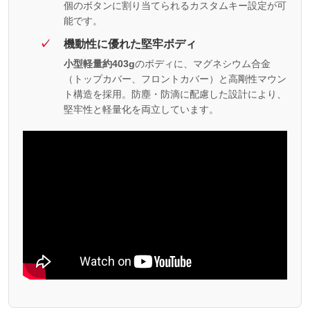
個のボタンに割り当てられるカスタムキー設定が可
能です。
機動性に優れた堅牢ボディ
小型軽量約403g
のボディに、マグネシウム合金
（トップカバー、フロントカバー）と高剛性マウン
ト構造を採用。防塵・防滴に配慮した設計により、
堅牢性と軽量化を両立しています。