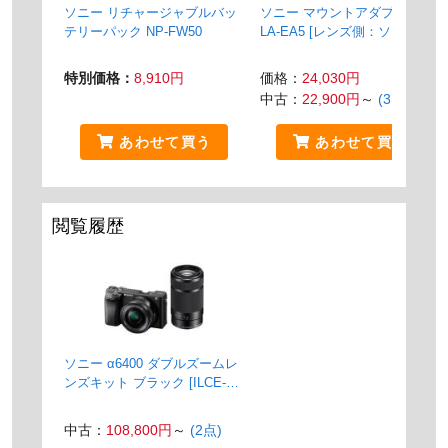
ソニー リチャージャブルバッ
ソニー マウントアダプター
テリーパック NP-FW50
LA-EA5 [レンズ側：ソニーA
ボディ側：ソニーE]
特別価格：
8,910円
価格：
24,030円
中古：
22,900円
～
(3点)
あわせて買う
あわせて買う
閲覧履歴
ソニー α6400 ダブルズームレ
ンズキット ブラック [ILCE-
6400Y B]
中古：
108,800円
～
(2点)