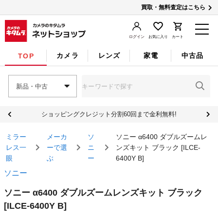
買取・無料査定はこちら
ログイン
お気に入り
カート
カメラ
レンズ
家電
中古品
TOP
新品・中古
ショッピングクレジット分割60回まで金利無料!
ミラー
メーカ
ソ
ソニー α6400 ダブルズームレ
レス一
ーで選
ニ
ンズキット ブラック [ILCE-
眼
ぶ
ー
6400Y B]
ソニー
ソニー α6400 ダブルズームレンズキット ブラック
[ILCE-6400Y B]