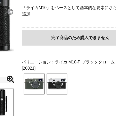
「ライカM10」をベースとして基本的な要素にさ
追加
完了商品のため購入できません
バリエーション：ライカ M10-P ブラッククローム
[20021]