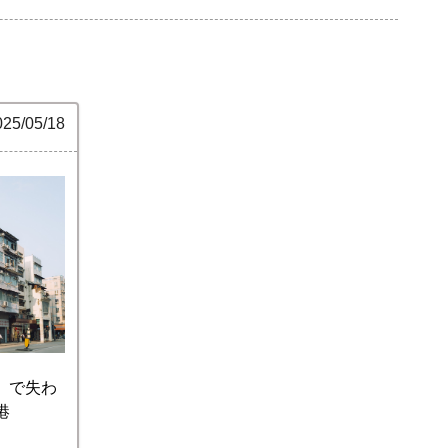
025/05/18
」で失わ
港