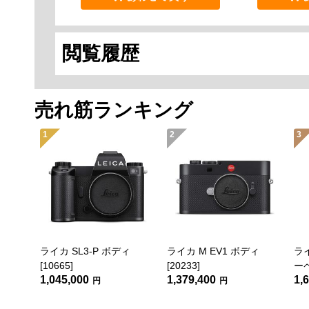
閲覧履歴
売れ筋ランキング
1
2
3
ライカ SL3-P ボディ
ライカ M EV1 ボディ
ライ
[10665]
[20233]
ーペ
1,045,000
1,379,400
1,
円
円