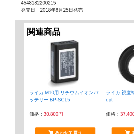
4548182200215
発売日 2018年8月25日発売
関連商品
ライカ M10用 リチウムイオンバ
ライカ 視度補正
ッテリー BP-SCL5
dpt
価格：
30,800円
価格：
37,4
あわせて買う