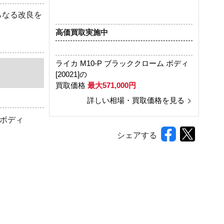
らなる改良を
高価買取実施中
ライカ M10-P ブラッククローム ボディ
[20021]の
買取価格
最大571,000円
詳しい相場・買取価格を見る
 ボディ
シェアする