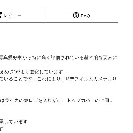
レビュー
FAQ
、写真愛好家から特に高く評価されている基本的な要素に
えめさ”がより進化しています
ていることです。これにより、M型フィルムカメラより
にはライカの赤ロゴを入れずに、トップカバーの上面に
承しています
す