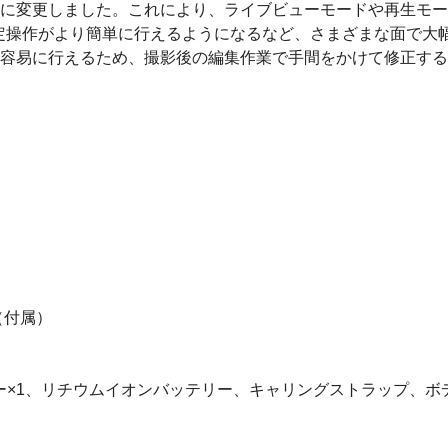
式に変更しました。これにより、ライブビューモードや再生モ
定操作がより簡単に行えるようになるなど、さまざまな面で大
が容易に行えるため、撮影後の編集作業で手間をかけて修正す
（付属）
プター×1、リチウムイオンバッテリー、キャリングストラップ、