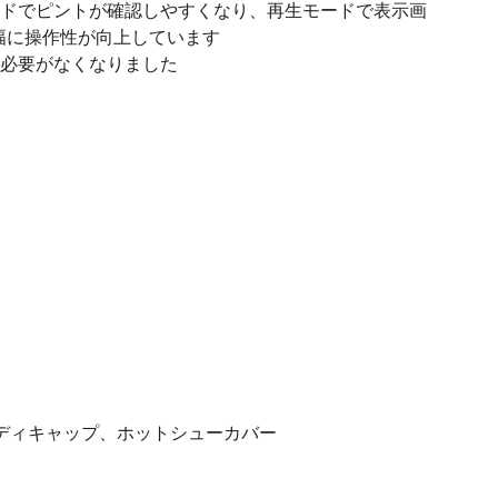
ードでピントが確認しやすくなり、再生モードで表示画
幅に操作性が向上しています
る必要がなくなりました
ボディキャップ、ホットシューカバー