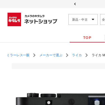
新品・中古
TOP
ミラーレス一眼
メーカーで選ぶ
ライカ
ライカ M