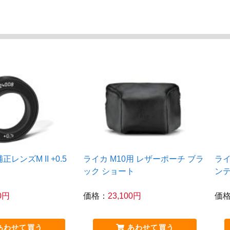
レンズM II +0.5
ライカ M10用 レザーポーチ ブラ
ライ
ック ショート
ン
00円
価格：
23,100円
価
あわせて買う
あわせて買う