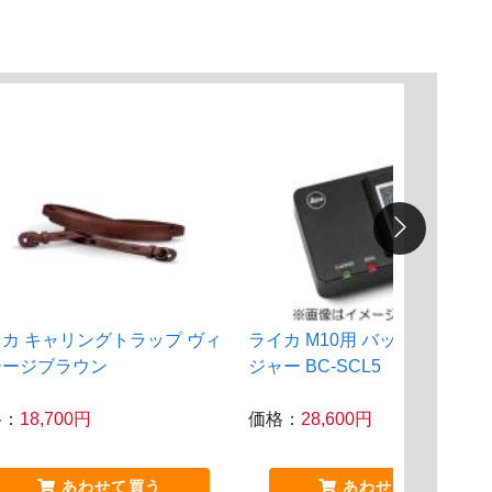
カ キャリングトラップ ヴィ
ライカ M10用 バッテリーチャ
テージブラウン
ジャー BC-SCL5
格：
18,700円
価格：
28,600円
あわせて買う
あわせて買う