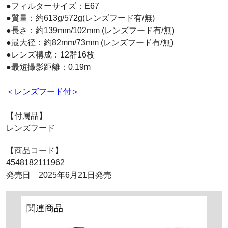
●フィルターサイズ：E67
●質量：約613g/572g(レンズフード有/無)
●長さ：約139mm/102mm (レンズフード有/無)
●最大径：約82mm/73mm (レンズフード有/無)
●レンズ構成：12群16枚
●最短撮影距離：0.19m
＜レンズフード付＞
【付属品】
レンズフード
【商品コード】
4548182111962
発売日 2025年6月21日発売
関連商品