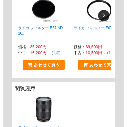
ライカ フィルター E67 ND
ライカ フィルター E67 UVaII
16x
価格：
35,200円
価格：
39,600円
中古：
16,200円
～
(1点)
中古：
10,500円
～
(1点)
あわせて買う
あわせて買う
閲覧履歴