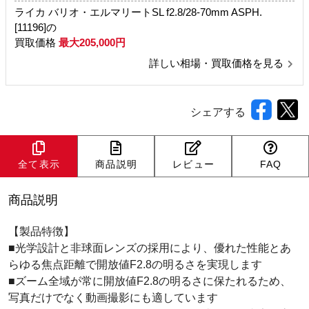
ライカ バリオ・エルマリートSL f2.8/28-70mm ASPH.
[11196]の
買取価格
最大205,000円
詳しい相場・買取価格を見る
シェアする
全て表示
商品説明
レビュー
FAQ
商品説明
【製品特徴】
■光学設計と非球面レンズの採用により、優れた性能とあ
らゆる焦点距離で開放値F2.8の明るさを実現します
■ズーム全域が常に開放値F2.8の明るさに保たれるため、
写真だけでなく動画撮影にも適しています