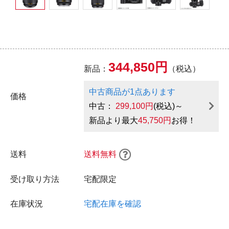
344,850円
新品：
（税込）
中古商品が1点あります
価格
中古：
299,100円
(税込)～
新品より最大
45,750円
お得！
送料
送料無料
受け取り方法
宅配限定
在庫状況
宅配在庫を確認