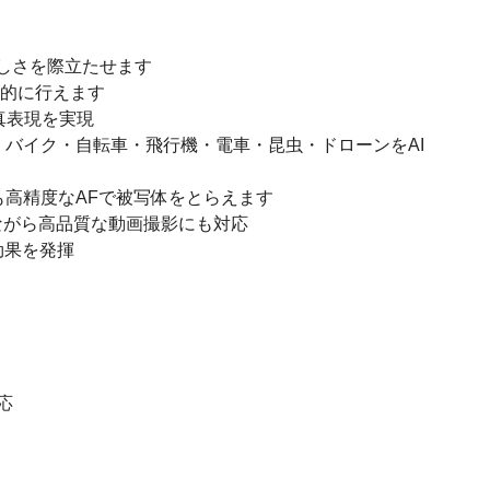
しさを際立たせます
感的に行えます
写真表現を実現
バイク・自転車・飛行機・電車・昆虫・ドローンをAI
も高精度なAFで被写体をとらえます
量ボディながら高品質な動画撮影にも対応
効果を発揮
応