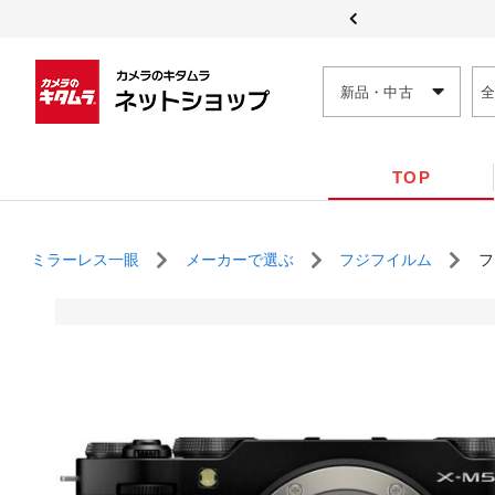
新品・中古
TOP
ミラーレス一眼
メーカーで選ぶ
フジフイルム
フ