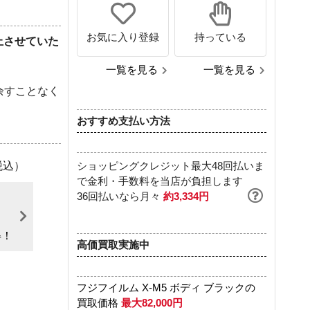
お気に入り登録
持っている
止させていた
一覧を見る
一覧を見る
余すことなく
おすすめ支払い方法
ショッピングクレジット最大48回払いま
税込）
で金利・手数料を当店が負担します
36回払いなら月々
約3,334円
～
得！
高価買取実施中
フジフイルム X-M5 ボディ ブラックの
買取価格
最大82,000円