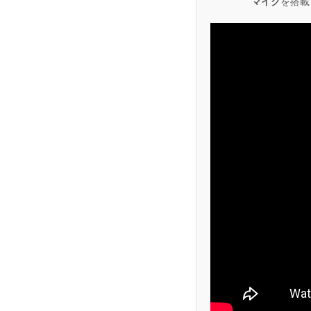
マイク
を搭載