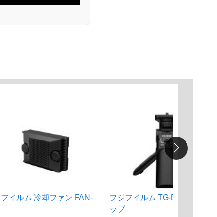
フイルム 冷却ファン FAN-
フジフイルム TG-BT1 三脚グ
ップ