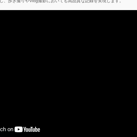
し、歩き撮りやVlog撮影においても高品質な記録を実現します。