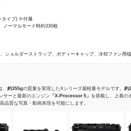
ンタイプ) ※付属
、ノーマルモード時約330枚
イプ)、ショルダーストラップ、ボディーキャップ、冷却ファン用
は、
約355g
の質量を実現したXシリーズ最軽量モデルです。
約
ンサーと最新のエンジン
「X-Processor 5」
を搭載し、上着の
高品質な写真・動画表現を可能にします。