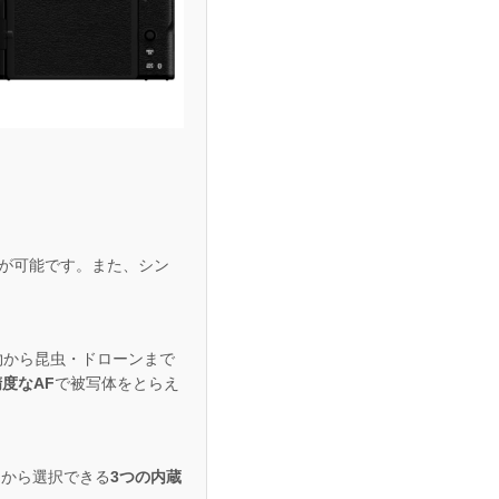
が可能です。また、シン
物から昆虫・ドローンまで
度なAF
で被写体をとらえ
つから選択できる
3つの内蔵