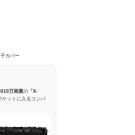
端子カバー
2610万画素
の
「X-
ポケットに入るコンパ