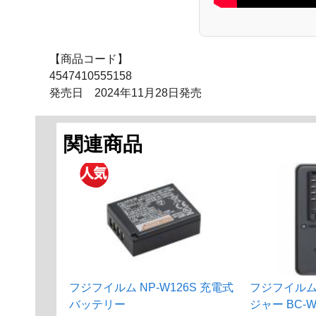
【商品コード】
4547410555158
発売日 2024年11月28日発売
関連商品
フジフイルム NP-W126S 充電式
フジフイルム
バッテリー
ジャー BC-W