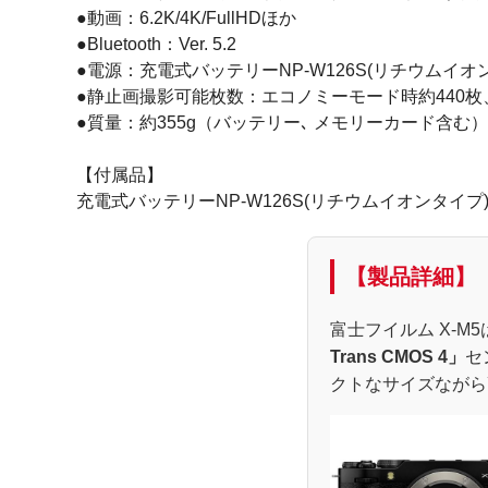
●動画：6.2K/4K/FullHDほか
●Bluetooth：Ver. 5.2
●電源：充電式バッテリーNP-W126S(リチウムイオ
●静止画撮影可能枚数：エコノミーモード時約440枚
●質量：約355g（バッテリー､ メモリーカード含む）
【付属品】
充電式バッテリーNP-W126S(リチウムイオンタ
【製品詳細】
富士フイルム X-M5
Trans CMOS 4」
セ
クトなサイズながら