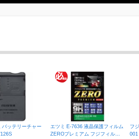
 バッテリーチャー
エツミ E-7636 液晶保護フィルム
フジ
126S
ZEROプレミアム フジフィルム
001