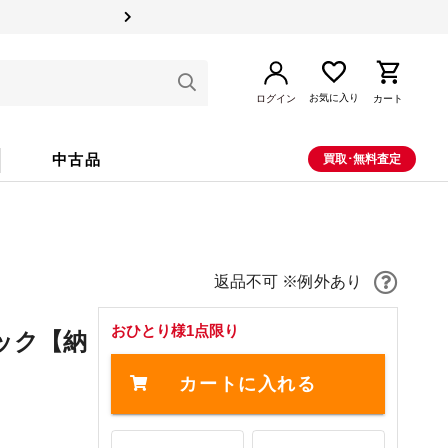
お気に入り
ログイン
カート
中古品
買取･無料査定
返品不可 ※例外あり
おひとり様1点限り
ック
【納
カートに入れる