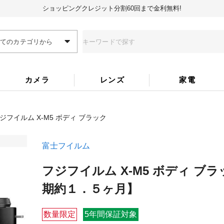
ショッピングクレジット分割60回まで金利無料!
全てのカテゴリから
カメラ
レンズ
家電
ジフイルム X-M5 ボディ ブラック
富士フイルム
フジフイルム X-M5 ボディ ブラ
期約１．５ヶ月】
数量限定
5年間保証対象