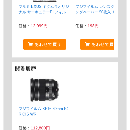
マルミ EXUS キタムラオリジ
フジフイルム レンズクリーニ
ナル サーキュラーPLフィルタ
ングペーパー 50枚入り
ー 72mm
価格：
12,999円
価格：
198円
あわせて買う
あわせて買う
閲覧履歴
フジフイルム XF16-80mm F4
R OIS WR
価格：
112,860円