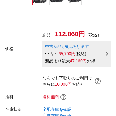
112,860円
新品：
（税込）
中古商品が8点あります
価格
中古：
65,700円
(税込)～
新品より最大
47,160円
お得！
なんでも下取りのご利用で
さらに
10,000円
お値引！
送料
送料無料
在庫状況
宅配在庫を確認
店舗在庫を確認