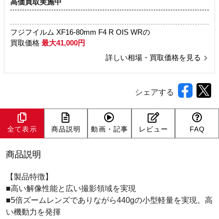
高価買取実施中
フジフイルム XF16-80mm F4 R OIS WRの
買取価格
最大41,000円
詳しい相場・買取価格を見る
シェアする
全て表示
商品説明
動画・記事
レビュー
FAQ
商品説明
【製品特徴】
■高い解像性能と広い撮影領域を実現
■5倍ズームレンズでありながら440gの小型軽量を実現。高
い機動力を発揮