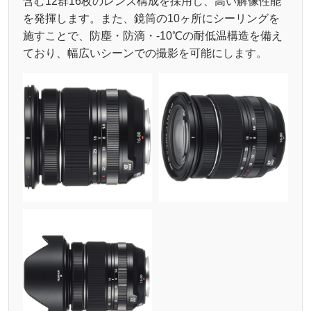
含む12群16枚のレンズ構成を採用し、高い解像性能
を発揮します。また、鏡筒の10ヶ所にシーリングを
施すことで、防塵・防滴・-10℃の耐低温構造を備え
ており、幅広いシーンでの撮影を可能にします。