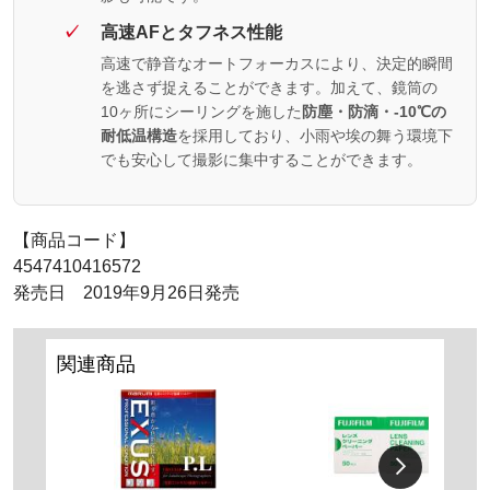
高速AFとタフネス性能
高速で静音なオートフォーカスにより、決定的瞬間
を逃さず捉えることができます。加えて、鏡筒の
10ヶ所にシーリングを施した
防塵・防滴・-10℃の
耐低温構造
を採用しており、小雨や埃の舞う環境下
でも安心して撮影に集中することができます。
【商品コード】
4547410416572
発売日 2019年9月26日発売
関連商品