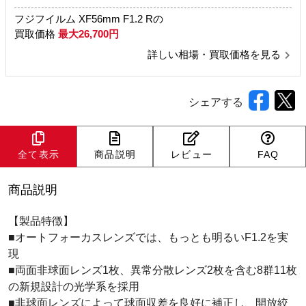
フジフイルム XF56mm F1.2 Rの
買取価格
最大26,700円
詳しい相場・買取価格を見る
シェアする
全て表示
商品説明
レビュー
FAQ
商品説明
【製品特徴】
■オートフォーカスレンズでは、もっとも明るいF1.2を実
現
■両面非球面レンズ1枚、異常分散レンズ2枚を含む8群11枚
の新規設計の光学系を採用
■非球面レンズによって球面収差を良好に補正し、開放絞