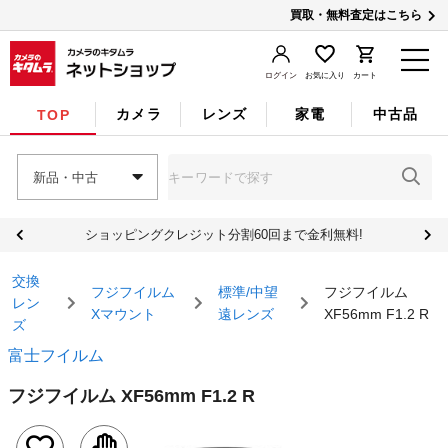
買取・無料査定はこちら
ログイン
お気に入り
カート
カメラ
レンズ
家電
中古品
TOP
新品・中古
ショッピングクレジット分割60回まで金利無料!
交換
フジフイルム
標準/中望
フジフイルム
レン
Xマウント
遠レンズ
XF56mm F1.2 R
ズ
富士フイルム
フジフイルム XF56mm F1.2 R