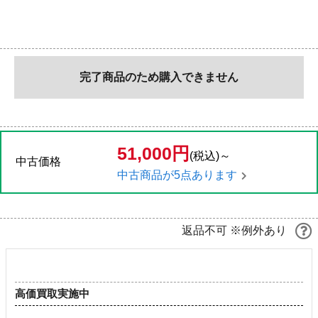
完了商品のため購入できません
51,000円
(税込)～
中古価格
中古商品が5点あります
返品不可 ※例外あり
高価買取実施中