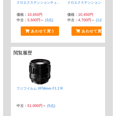
クロエクステンションチュー
クロエクステンションチュー
ブ 11mm
ブ 16mm
価格：
10,450円
価格：
10,450円
中古：
5,500円
～
(3点)
中古：
4,700円
～
(1点)
あわせて買う
あわせて買う
閲覧履歴
フジフイルム XF56mm F1.2 R
中古：
51,000円
～
(5点)